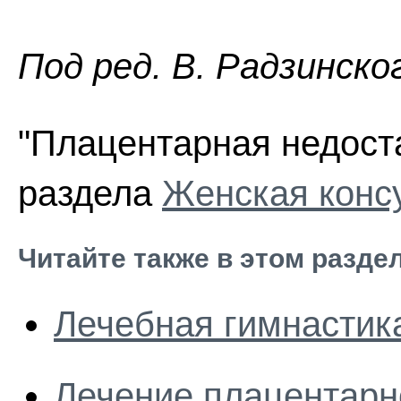
Пoд peд. В. Радзинско
"Плацентарная недоста
раздела
Женская конс
Читайте также в этом разде
Лечебная гимнастик
Лечение плацентарн