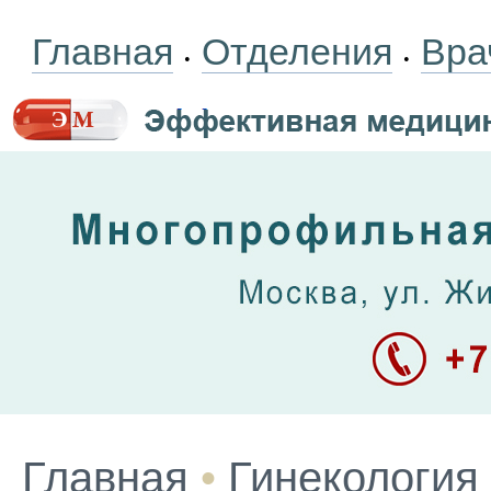
Главная
Отделения
Вра
•
•
Главная
•
Гинекология