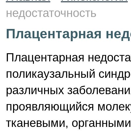
недостаточность
Плацентарная нед
Плацентарная недостат
поликаузальный синдр
различных заболевани
проявляющийся молек
тканевыми, органными