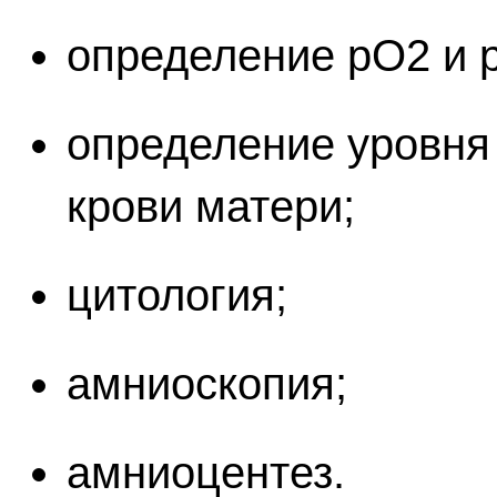
определение рО2 и 
определение уровня 
крови матери;
цитология;
амниоскопия;
амниоцентез.