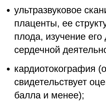
ультразвуковое скан
плаценты, ее структ
плода, изучение его
сердечной деятельно
кардиотокография (
свидетельствует оце
балла и менее);