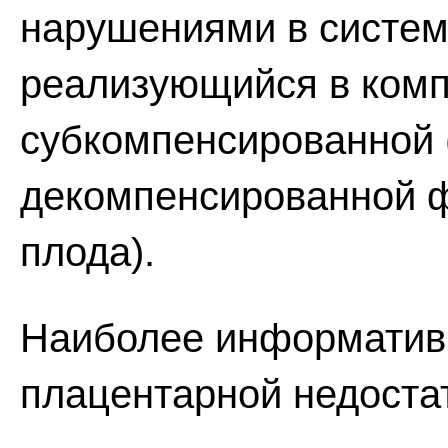
нарушениями в системе
реализующийся в комп
субкомпенсированной (
декомпенсированной ф
плода).
Наиболее информати
плацентарной недоста