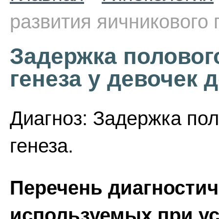
развития яичникового г
Задержка половог
генеза у девочек д
Диагноз: Задержка пол
генеза.
Перечень диагностич
используемых при ус