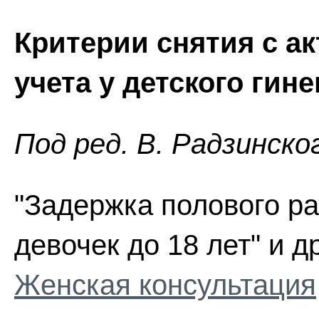
Критерии снятия с а
учета у детского гине
Пoд peд. В. Радзинско
"Задержка полового ра
девочек до 18 лет" и д
Женская консультация