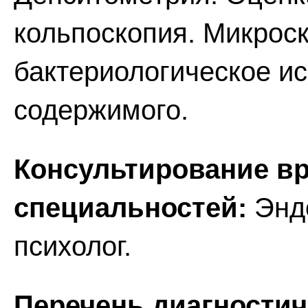
кольпоскопия. Микроск
бактериологическое и
содержимого.
Консультирование вр
специальностей:
Эндо
психолог.
Перечень диагностич