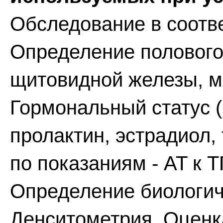
Обследование в соотве
Определение полового
щитовидной железы, м
Гормональный статус (
пролактин, эстрадиол, 
по показаниям - AT к 
Определение биологиче
Денситометрия. Оценка