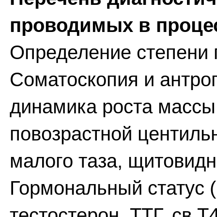
проводимых в процес
Определение степени 
Соматоскопия и антро
динамика роста массы
повозрастной центиль
малого таза, щитовид
Гормональный статус (
тестостерон, ТТГ, св.Т