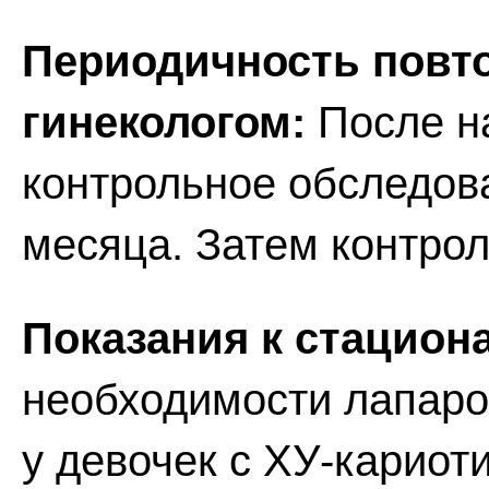
Периодичность повт
гинекологом:
После н
контрольное обследов
месяца. Затем контро
Показания к стацион
необходимости лапаро
у девочек с ХУ-кариот