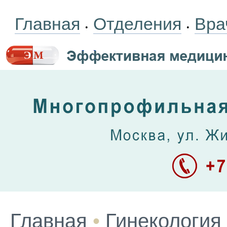
Главная
Отделения
Вра
•
•
Главная
•
Гинекология