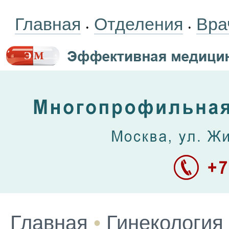
Главная
Отделения
Вра
•
•
Главная
•
Гинекология