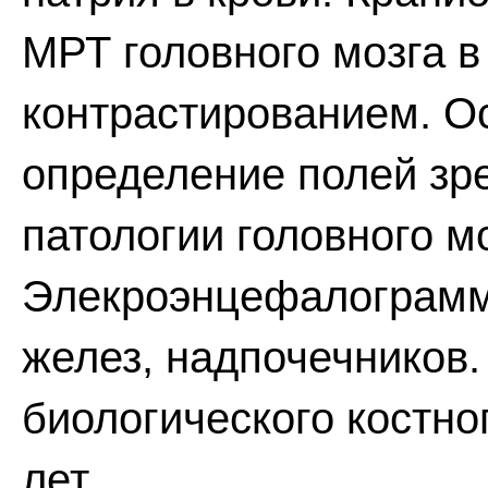
МРТ головного мозга 
контрастированием. Ос
определение полей зр
патологии головного мо
Элекроэнцефалограмм
желез, надпочечников
биологического костно
лет.