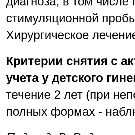
диагноза, в том числе
стимуляционной пробы
Хирургическое лечени
Критерии снятия с а
учета у детского гине
течение 2 лет (при н
полных формах - наблю