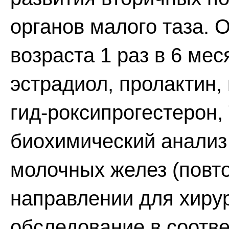
органов малого таза. 
возраста 1 раз в 6 мес
эстрадиол, пролактин, 
гид-роксипрогестерон, Т
биохимический анализ 
молочных желез (повто
направлении для хирур
обследование в соотве