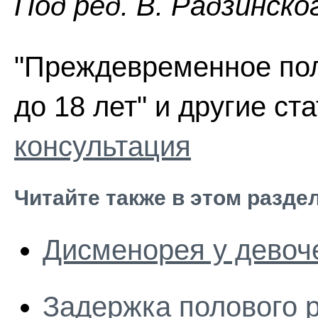
Пoд peд. В. Радзинско
"Преждевременное пол
до 18 лет" и другие ст
консультация
Читайте также в этом разде
Дисменорея у девоче
Задержка полового р