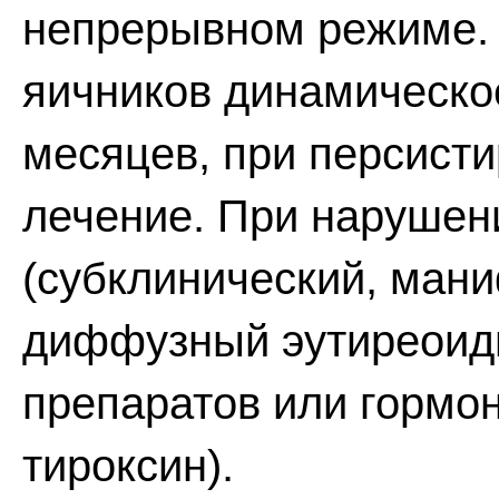
непрерывном режиме.
яичников динамическо
месяцев, при персисти
лечение. При нарушен
(субклинический, ман
диффузный эутиреоидн
препаратов или гормо
тироксин).