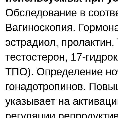
Обследование в соотве
Вагиноскопия. Гормон
эстрадиол, пролактин, Т
тестостерон, 17-гидрок
ТПО). Определение но
гонадотропинов. Повы
указывает на активац
регуляции репродукти