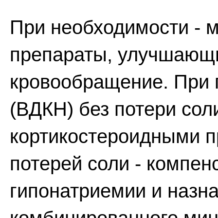
При необходимости - 
препараты, улучшающ
кровообращение. При 
(ВДКН) без потери сол
кортикостероидными п
потерей соли - компен
гипонатриемии и назн