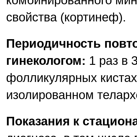
комбинированного мин
свойства (кортинеф).
Периодичность повт
гинекологом:
1 раз в 
фолликулярных кистах 
изолированном телархе
Показания к стацион