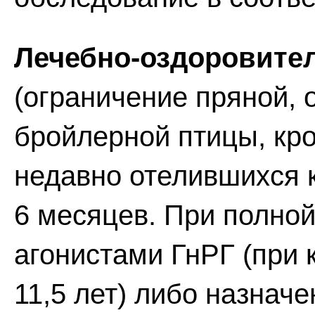
Лечебно-оздоровите
(ограничение пряной, 
бройлерной птицы, кр
недавно отелившихся к
6 месяцев. При полно
агонистами ГнРГ (при 
11,5 лет) либо назначе