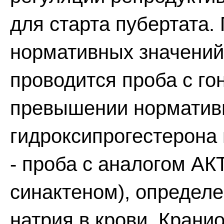
для старта пубертата
нормативных значений 
проводится проба с г
превышении нормативн
гидроксипрогестерона 
- проба с аналогом АК
синактеном), определ
натрия в крови. Крани