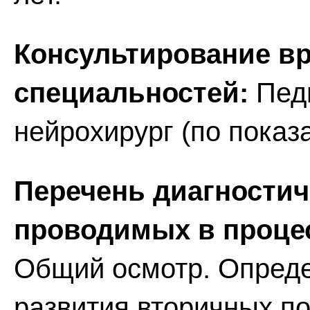
Консультирование вр
специальностей:
Педи
нейрохирург (по показа
Перечень диагностич
проводимых в процес
Общий осмотр. Опреде
развития вторичных п