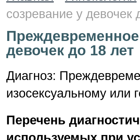
созревание у девочек 
Преждевременное 
девочек до 18 лет
Диагноз: Преждевреме
изосексуальному или г
Перечень диагностич
используемых при ус