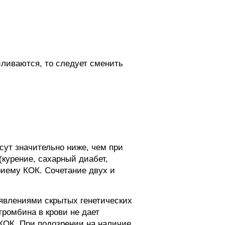
ливаются, то следует сменить
сут значительно ниже, чем при
(курение, сахарный диабет,
риему КОК. Сочетание двух и
оявлениями скрытых генетических
тромбина в крови не дает
КОК. При подозрении на наличие