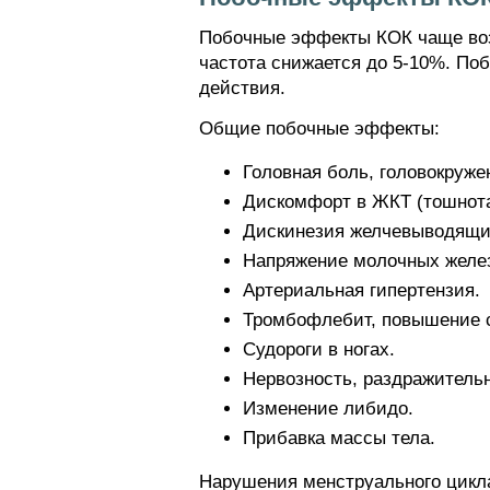
Побочные эффекты КОК чаще воз
частота снижается до 5-10%. По
действия.
Общие побочные эффекты:
Головная боль, головокруже
Дискомфорт в ЖКТ (тошнота,
Дискинезия желчевыводящи
Напряжение молочных желез
Артериальная гипертензия.
Тромбофлебит, повышение 
Судороги в ногах.
Нервозность, раздражительн
Изменение либидо.
Прибавка массы тела.
Нарушения менструального цикл