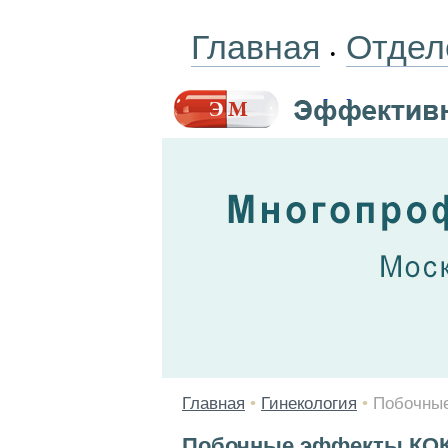
Главная
Отдел
•
Главная
•
Гинекология
•
Побочны
Побочные эффекты КО