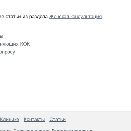
е статьи из раздела
Женская консультация
вы
еняющих КОК
опросу
 Клинике
Контакты
Статьи