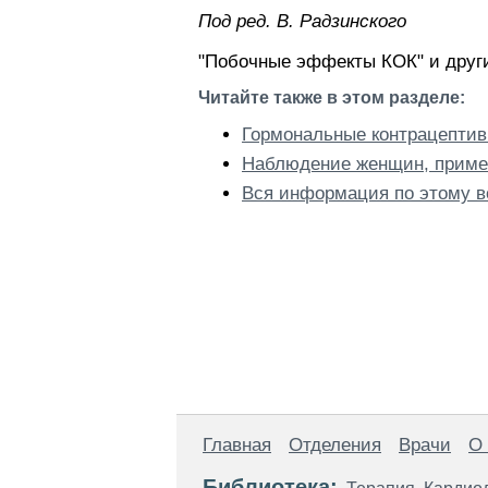
Пoд peд. В. Радзинского
"Побочные эффекты КОК" и други
Читайте также в этом разделе:
Гормональные контрацепти
Наблюдение женщин, прим
Вся информация по этому в
Главная
Отделения
Врачи
О
Библиотека: