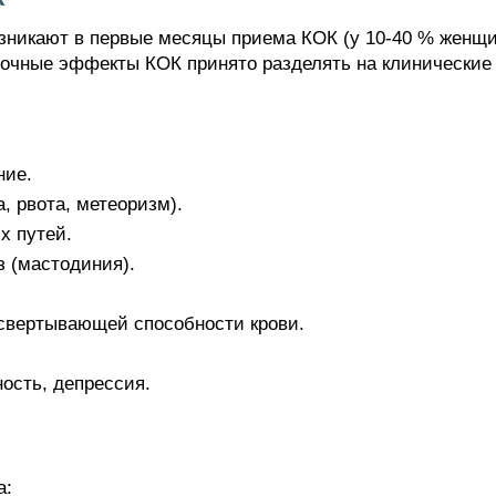
никают в первые месяцы приема КОК (у 10-40 % женщи
бочные эффекты КОК принято разделять на клинические
ние.
 рвота, метеоризм).
х путей.
 (мастодиния).
свертывающей способности крови.
ость, депрессия.
а: