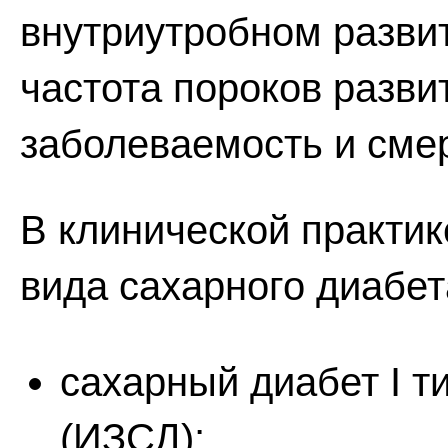
внутриутробном разви
частота пороков разви
заболеваемость и смер
В клинической практик
вида сахарного диабет
сахарный диабет I т
(ИЗСД);