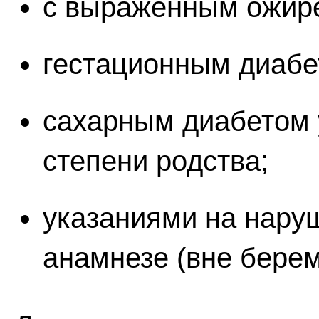
с выраженным ожире
гестационным диабе
сахарным диабетом 
степени родства;
указаниями на нару
анамнезе (вне берем