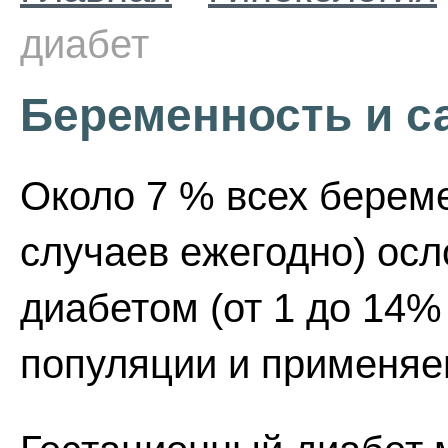
диабет
Беременность и с
Около 7 % всех береме
случаев ежегодно) ос
диабетом (от 1 до 14%
популяции и применяе