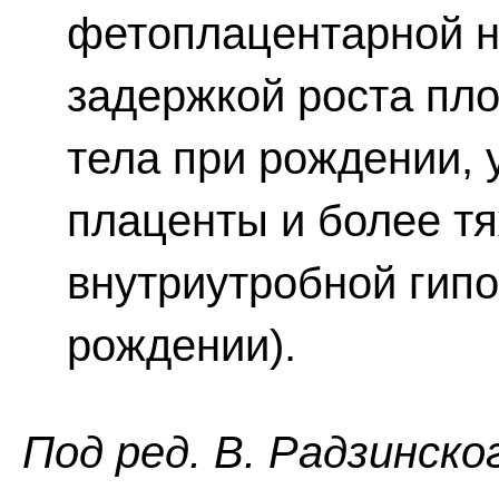
фетоплацентарной н
задержкой роста пло
тела при рождении,
плаценты и более 
внутриутробной гипо
рождении).
Пoд peд. В. Радзинско