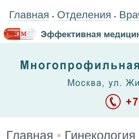
Главная
Отделения
Вра
•
•
Главная
•
Гинекология