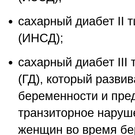
сахарный диабет II 
(ИНСД);
сахарный диабет III 
(ГД), который разви
беременности и пре
транзиторное наруш
женщин во время бе