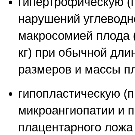
гипертрофическую (
нарушений углеводн
макросомией плода 
кг) при обычной дли
размеров и массы п
гипопластическую (
микроангиопатии и 
плацентарного ложа