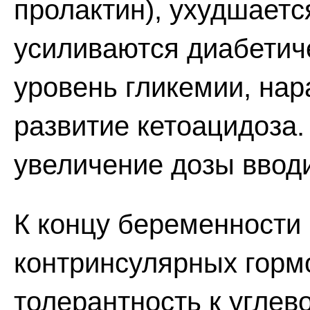
пролактин), ухудшаетс
усиливаются диабетич
уровень гликемии, нар
развитие кетоацидоза.
увеличение дозы ввод
К концу беременности 
контринсулярных горм
толерантность к углев