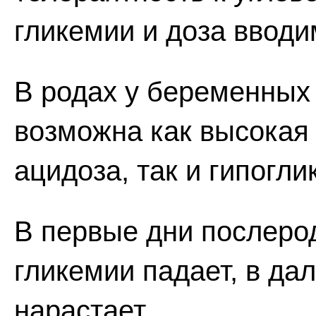
гликемии и доза вводи
В родах у беременных
возможна как высокая 
ацидоза, так и гипогл
В первые дни послеро
гликемии падает, в да
нарастает.