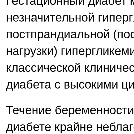
Гестационный диабет 
незначительной гипер
постпрандиальной (по
нагрузки) гипергликем
классической клиничес
диабета с высокими ц
Течение беременности
диабете крайне неблаг