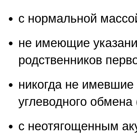
с нормальной массо
не имеющие указани
родственников перво
никогда не имевшие
углеводного обмена 
с неотягощенным ак