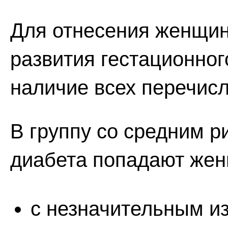
Для отнесения женщин
развития гестационно
наличие всех перечис
В группу со средним р
диабета попадают же
с незначительным и