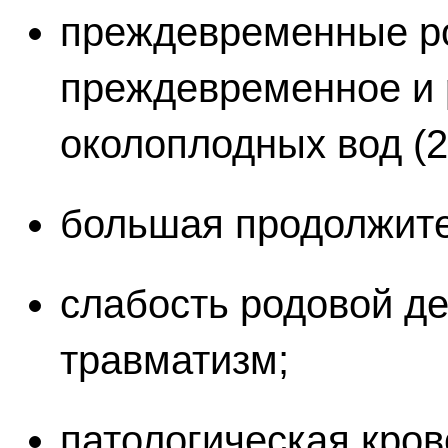
преждевременные ро
преждевременное и 
околоплодных вод (2
большая продолжите
слабость родовой д
травматизм;
патологическая кров