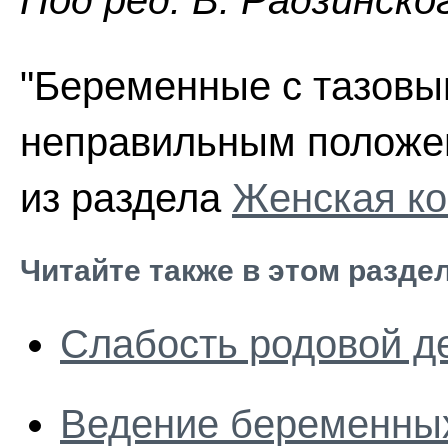
Пoд peд. В. Радзинско
"Беременные с тазов
неправильным положен
из раздела
Женская ко
Читайте также в этом разде
Слабость родовой д
Ведение беременных