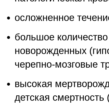
осложненное течени
большое количество
новорожденных (гип
черепно-мозговые т
высокая мертворожд
детская смертность 