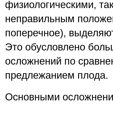
физиологическими, так
неправильным положен
поперечное), выделяют
Это обусловлено боль
осложнений по сравне
предлежанием плода.
Основными осложнени