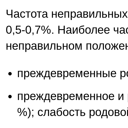
Частота неправильных
0,5-0,7%. Наиболее ч
неправильном положен
преждевременные ро
преждевременное и р
%); слабость родово