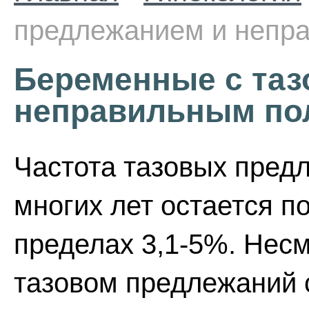
предлежанием и непр
Беременные с та
неправильным по
Частота тазовых пред
многих лет остается п
пределах 3,1-5%. Несм
тазовом предлежаний 