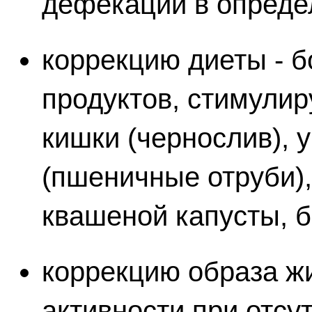
дефекации в определ
коррекцию диеты - 
продуктов, стимули
кишки (чернослив),
(пшеничные отруби),
квашеной капусты, б
коррекцию образа ж
активности при отсу