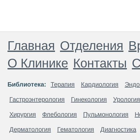
Главная
Отделения
В
О Клинике
Контакты
С
Библиотека:
Терапия
Кардиология
Эндо
Гастроэнтерология
Гинекология
Урология
Хирургия
Флебология
Пульмонология
Н
Дерматология
Гематология
Диагностика