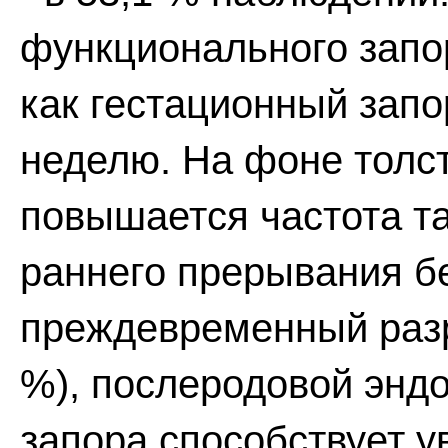
функционального запор
как гестационный запо
неделю. На фоне толс
повышается частота та
раннего прерывания бе
преждевременный разр
%), послеродовой эндо
запора способствует у