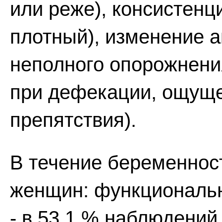
или реже), консистенц
плотный), изменение а
неполного опорожнени
при дефекации, ощуще
препятствия).
В течение беременност
женщин: функциональн
- в 53,1 % наблюдений