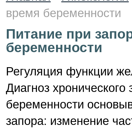
время беременности
Питание при запо
беременности
Регуляция функции же
Диагноз хронического 
беременности основыв
запора: изменение час