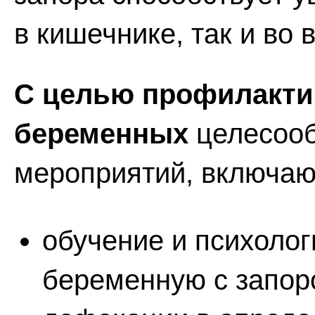
в кишечнике, так и во 
С целью профилактик
беременных
целесооб
мероприятий, включа
обучение и психолог
беременную с запор