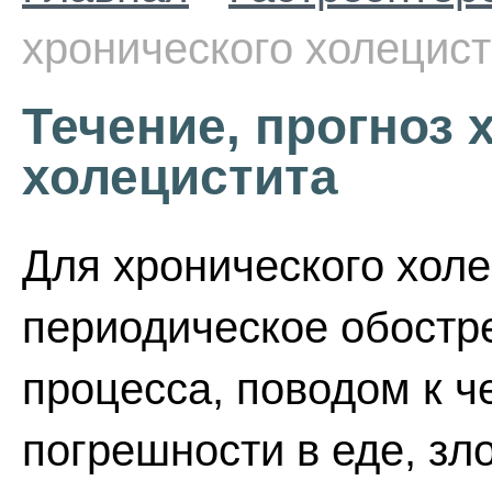
хронического холецист
Течение, прогноз 
холецистита
Для хронического холе
периодическое обостр
процесса, поводом к ч
погрешности в еде, зл