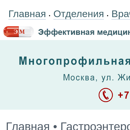
Главная
Отделения
Вра
•
•
Главная
•
Гастроэнтер