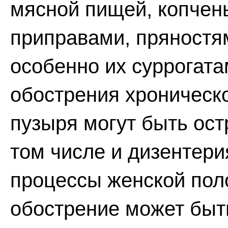
мясной пищей, копчен
приправами, пряностя
особенно их суррогатам
обострения хроническ
пузыря могут быть ос
том числе и дизентер
процессы женской пол
обострение может быт