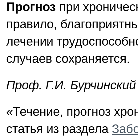
Прогноз
при хроническ
правило, благоприятн
лечении трудоспособн
случаев сохраняется.
Проф. Г.И. Бурчинский
«Течение, прогноз хро
статья из раздела
Забо