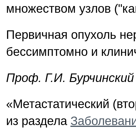
множеством узлов ("ка
Первичная опухоль нер
бессимптомно и клинич
Проф. Г.И. Бурчинский
«Метастатический (вто
из раздела
Заболевани