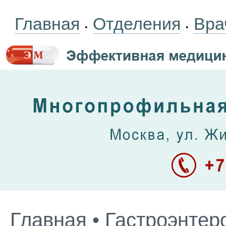
Главная
Отделения
Вра
•
•
Главная
•
Гастроэнтер