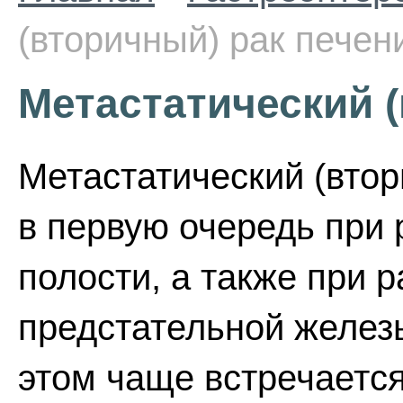
(вторичный) рак печен
Метастатический 
Метастатический (втор
в первую очередь при
полости, а также при 
предстательной железы
этом чаще встречается