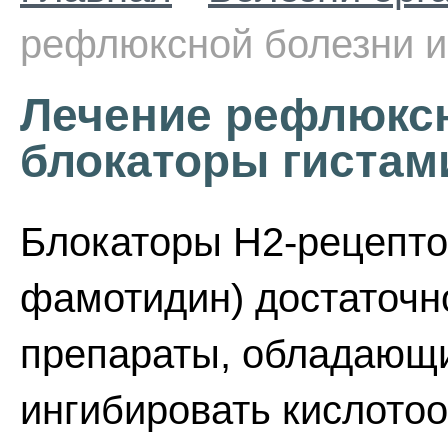
рефлюксной болезни и
Лечение рефлюксн
блокаторы гистам
Блокаторы Н2-рецепто
фамотидин) достаточн
препараты, обладающ
ингибировать кислотоо