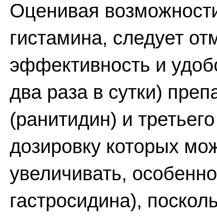
Оценивая возможности
гистамина, следует о
эффективность и удоб
два раза в сутки) преп
(ранитидин) и третьег
дозировку которых мо
увеличивать, особенн
гастросидина), поскол