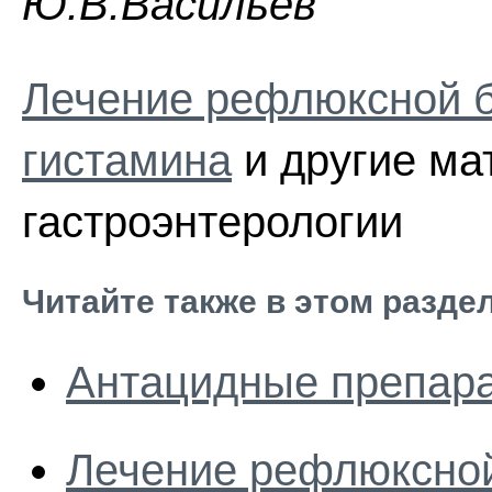
Ю.В.Васильев
Лечение рефлюксной б
гистамина
и другие ма
гастроэнтерологии
Читайте также в этом разде
Антацидные препар
Лечение рефлюксной