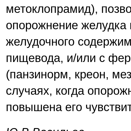
метоклопрамид), поз
опорожнение желудка 
желудочного содержим
пищевода, и/или с фе
(панзинорм, креон, ме
случаях, когда опорож
повышена его чувстви