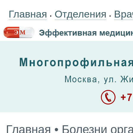
Главная
Отделения
Вра
•
•
Главная
•
Болезни орг