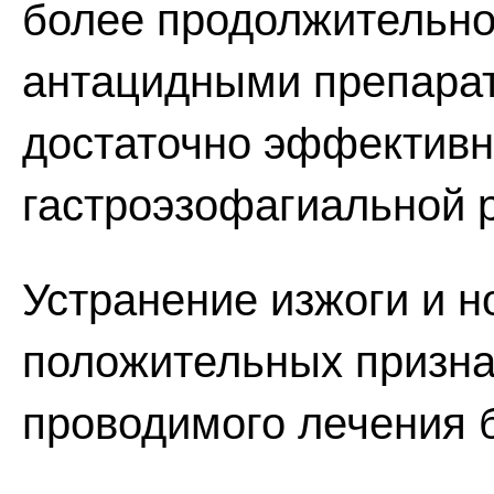
более продолжительно
антацидными препарат
достаточно эффективн
гастроэзофагиальной 
Устранение изжоги и н
положительных призн
проводимого лечения 