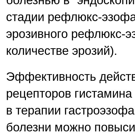
болезнью в "эндоскопи
стадии рефлюкс-эзофаг
эрозивного рефлюкс-э
количестве эрозий).
Эффективность действ
рецепторов гистамина
в терапии гастроэзоф
болезни можно повысит