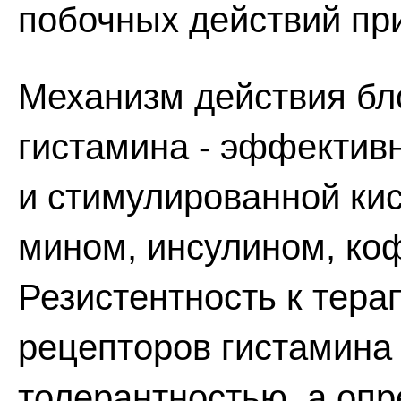
побочных действий пр
Механизм действия бл
гистамина - эффектив
и стимулированной кис
мином, инсулином, ко
Резистентность к тера
рецепторов гистамина 
толерантностью, а оп