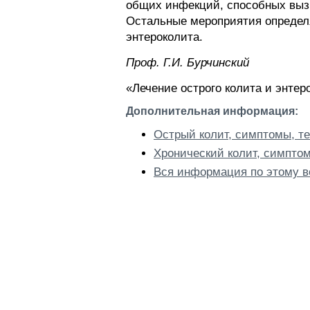
общих инфекций, способных вызва
Остальные мероприятия определ
энтероколита.
Проф. Г.И. Бурчинский
«Лечение острого колита и энтер
Дополнительная информация:
Острый колит, симптомы, те
Хронический колит, симптом
Вся информация по этому в