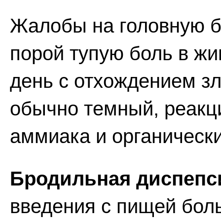
Жалобы на головную бо
порой тупую боль в жив
день с отхождением зл
обычно темный, реакц
аммиака и органическ
Бродильная диспепс
введения с пищей боль