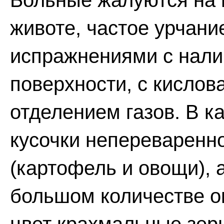
Больные жалуются на 
животе, частое урчани
испражнениями с нали
поверхности, с кисло
отделением газов. В 
кусочки непереваренн
(картофель и овощи), 
большом количестве 