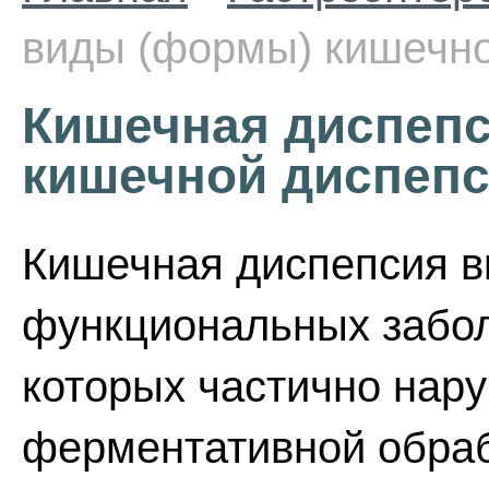
виды (формы) кишечно
Кишечная диспепс
кишечной диспеп
Кишечная диспепсия в
функциональных забол
которых частично нар
ферментативной обраб