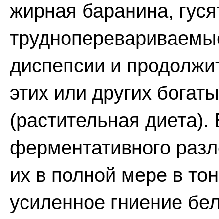
жирная баранина, гуся
трудноперевариваемые
диспепсии и продолжи
этих или других богат
(растительная диета).
ферментативного разл
их в полной мере в то
усиленное гниение бел