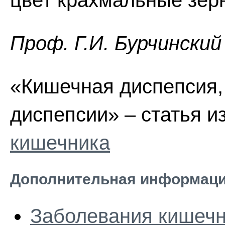
цвет крахмальные зер
Проф. Г.И. Бурчинский
«Кишечная диспепсия,
диспепсии» – статья и
кишечника
Дополнительная информаци
Заболевания кишеч