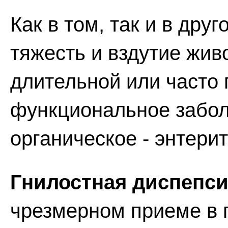
Как в том, так и в дру
тяжесть и вздутие живо
длительной или часто
функциональное забол
органическое - энтерит
Гнилостная диспепс
чрезмерном приеме в 