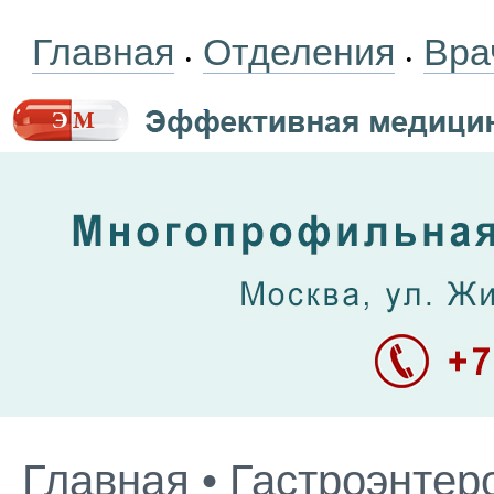
Главная
Отделения
Вра
•
•
Главная
•
Гастроэнтер