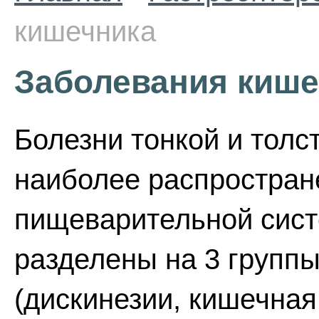
кишечника
Заболевания кише
Болезни тонкой и толс
наиболее распростран
пищеварительной сист
разделены на 3 групп
(дискинезии, кишечная 