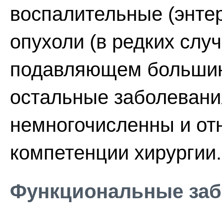
воспалительные (энтери
опухоли (в редких слу
подавляющем большинс
остальные заболевани
немногочисленны и отн
компетенции хирургии.
Функциональные заб