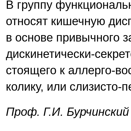
В группу функциональ
относят кишечную дис
в основе привычного з
дискинетически-секрет
стоящего к аллерго-во
колику, или слизисто-
Проф. Г.И. Бурчинский