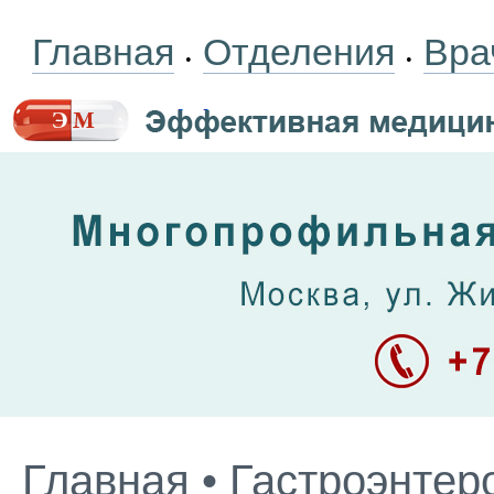
Главная
Отделения
Вра
•
•
Главная
•
Гастроэнтер