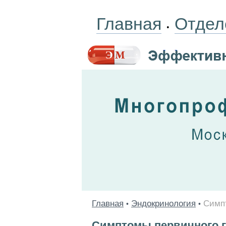
Главная
Отдел
•
Главная
Эндокринология
Симп
•
•
Симптомы первичного 