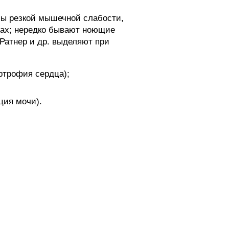
пы резкой мышечной слабости,
цах; нередко бывают ноющие
 Ратнер и др. выделяют при
ртрофия сердца);
ция мочи).