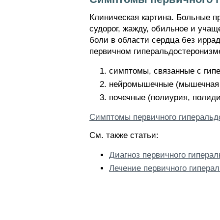
Клиническая картина. Больные п
судорог, жажду, обильное и уча
боли в области сердца без иррад
первичном гиперальдостеронизм
симптомы, связанные с гипе
нейромышечные (мышечная с
почечные (полиурия, полиди
Симптомы первичного гиперальд
См. также статьи:
Диагноз первичного гипера
Лечение первичного гипера