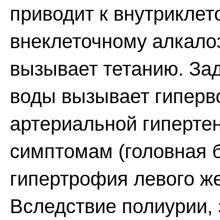
приводит к внутриклет
внеклеточному алкалоз
вызывает тетанию. Зад
воды вызывает гиперв
артериальной гипертен
симптомам (головная б
гипертрофия левого жел
Вследствие полиурии, 