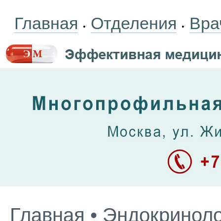
Главная
Отделения
Вра
•
•
Главная
•
Эндокриноло