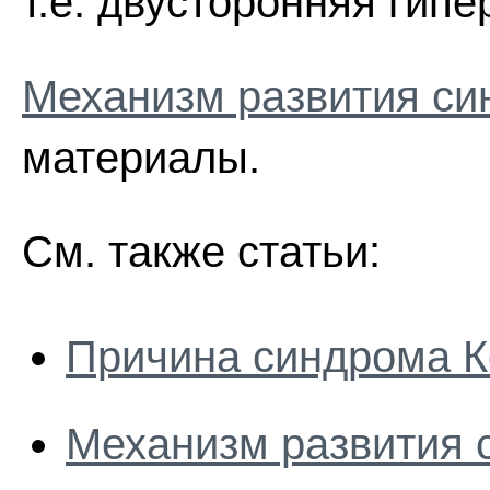
т.е. двусторонняя гип
Механизм развития си
материалы.
См. также статьи:
Причина синдрома К
Механизм развития 