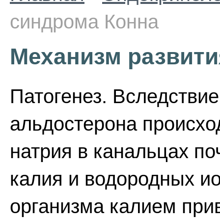
синдрома Конна
Механизм развити
Патогенез. Вследстви
альдостерона происхо
натрия в канальцах по
калия и водородных и
организма калием при