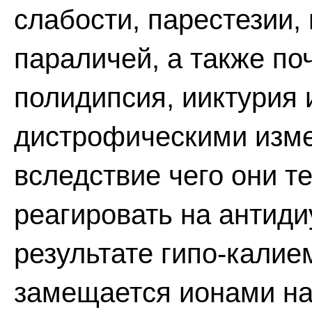
слабости, парестезии
параличей, а также по
полидипсия, ииктурия 
дистрофическими изме
вследствие чего они т
реагировать на антиди
результате гипо-калие
замещается ионами нат