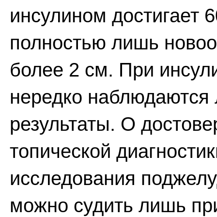
инсулином достигает 
полностью лишь ново
более 2 см. При инсу
нередко наблюдаются
результаты. О достове
топической диагности
исследования поджелу
можно судить лишь при