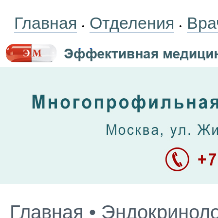
Главная
Отделения
Вра
•
•
Главная
•
Эндокриноло