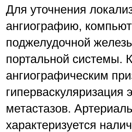
Для уточнения локали
ангиографию, компьют
поджелудочной железы
портальной системы. 
ангиографическим при
гиперваскуляризация э
метастазов. Артериал
характеризуется нали