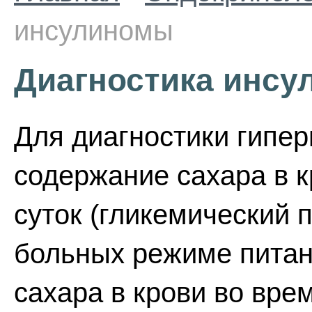
инсулиномы
Диагностика инс
Для диагностики гипе
содержание сахара в к
суток (гликемический
больных режиме питан
сахара в крови во вре