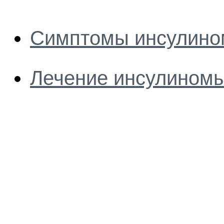
Симптомы инсулин
Лечение инсулином