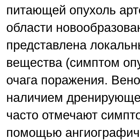
питающей опухоль арте
области новообразова
представлена локальн
вещества (симптом опу
очага поражения. Вено
наличием дренирующе
часто отмечают симпт
помощью ангиографич