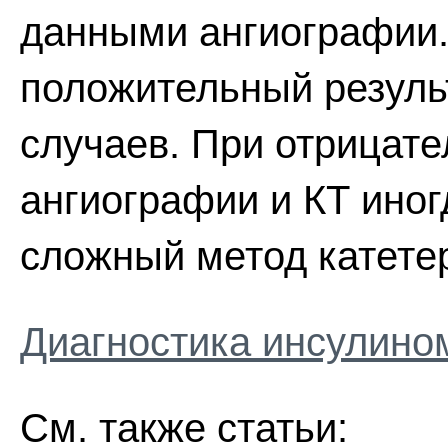
данными ангиографии
положительный результ
случаев. При отрицате
ангиографии и КТ иног
сложный метод катете
Диагностика инсулин
См. также статьи: