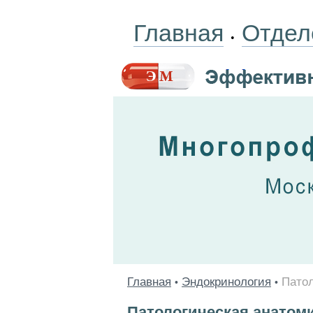
Главная
Отдел
•
Главная
Эндокринология
Патол
•
•
Патологическая анатом