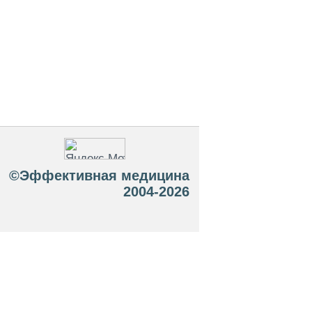
©Эффективная медицина
2004-2026
 офертой. Посетители сайта не должны
озможные негативные последствия,