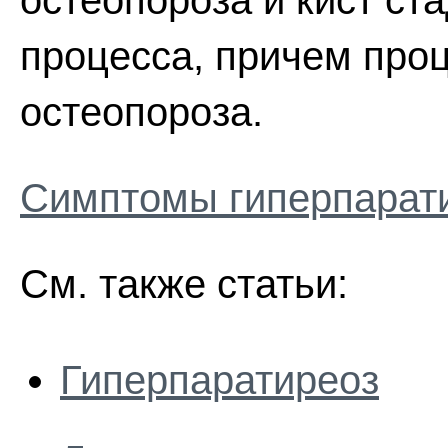
остеопороза и кист ст
процесса, причем проц
остеопороза.
Симптомы гиперпарат
См. также статьи:
Гиперпаратиреоз