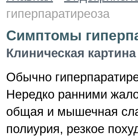
гиперпаратиреоза
Симптомы гиперп
Клиническая картина
Обычно гиперпаратире
Нередко ранними жало
общая и мышечная сла
полиурия, резкое похуд