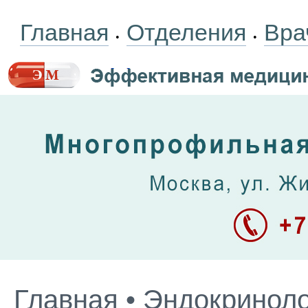
Главная
Отделения
Вра
•
•
Главная
•
Эндокриноло