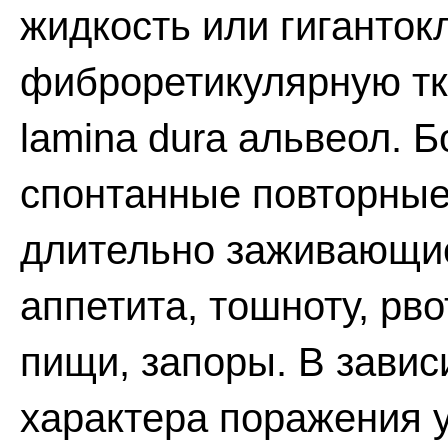
жидкость или гиганток
фиброретикулярную тка
lamina dura альвеол. 
спонтанные повторны
длительно заживающи
аппетита, тошноту, рв
пищи, запоры. В зави
характера поражения 