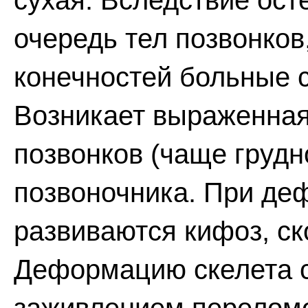
сухая. Вследствие ост
очередь тел позвонков
конечностей больные 
Возникает выраженная
позвонков (чаще грудн
позвоночника. При де
развиваются кифоз, ск
Деформацию скелета 