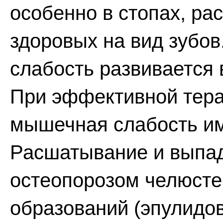
особенно в стопах, р
здоровых на вид зубов
слабость развивается
При эффективной тера
мышечная слабость им
Расшатывание и выпад
остеопорозом челюстей
образований (эпулидо