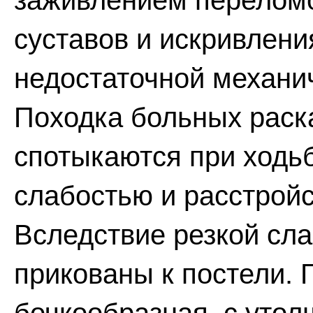
заживлением перелом
суставов и искривлен
недостаточной механи
Походка больных раск
спотыкаются при ходь
слабостью и расстрой
Вследствие резкой сл
прикованы к постели. 