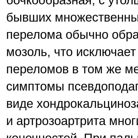
бочкообразная, с уто
бывших множественных
перелома обычно обра
мозоль, что исключает
переломов в том же м
симптомы псевдоподаг
виде хондрокальциноз
и артрозоартрита мног