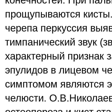
конечностей. При паль
прощупываются кисты. 
черепа перкуссия выя
тимпанический звук (зв
характерный признак з
эпулидов в лицевом ч
симптомом являются э
челюсти. О.В.Николае