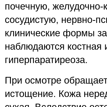
почечную, желудочно-
сосудистую, нервно-п
клинические формы з
наблюдаются костная 
гиперпаратиреоза.
При осмотре обращает
истощение. Кожа неред