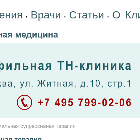
ения
Врачи
Статьи
О Кл
•
•
•
альная супрессивная терапия
ная терапия