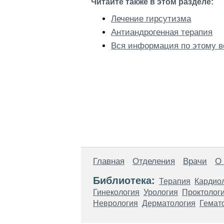
Читайте также в этом разделе:
Лечение гирсутизма
Антиандрогенная терапия
Вся информация по этому в
Главная
Отделения
Врачи
О
Библиотека:
Терапия
Кардио
Гинекология
Урология
Проктолог
Неврология
Дерматология
Гемат