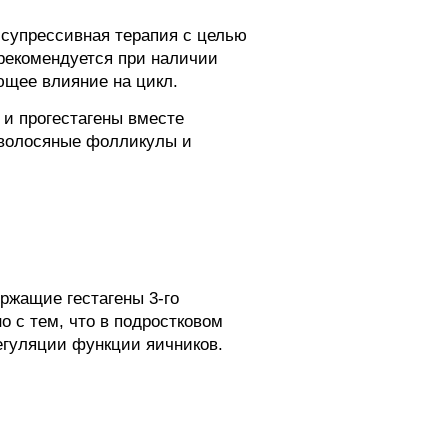
 супрессивная терапия с целью
 рекомендуется при наличии
ющее влияние на цикл.
и прогестагены вместе
 волосяные фолликулы и
ржащие гестагены 3-го
о с тем, что в подростковом
егуляции функции яичников.