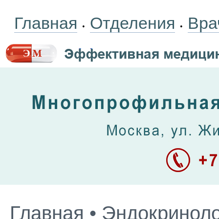
Главная
Отделения
Вра
•
•
Главная
•
Эндокриноло