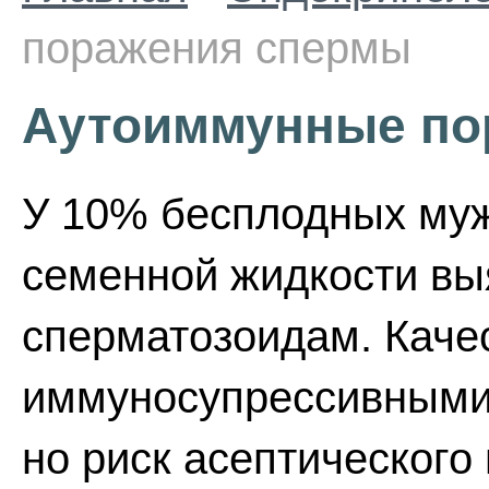
поражения спермы
Аутоиммунные по
У 10% бесплодных мужч
семенной жидкости вы
сперматозоидам. Каче
иммуносупрессивными 
но риск асептического