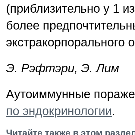
(приблизительно у 1 и
более предпочтительн
экстракорпорального 
Э. Pэфтэpи, Э. Лим
Аутоиммунные пораже
по эндокринологии
.
Читайте также в этом разде