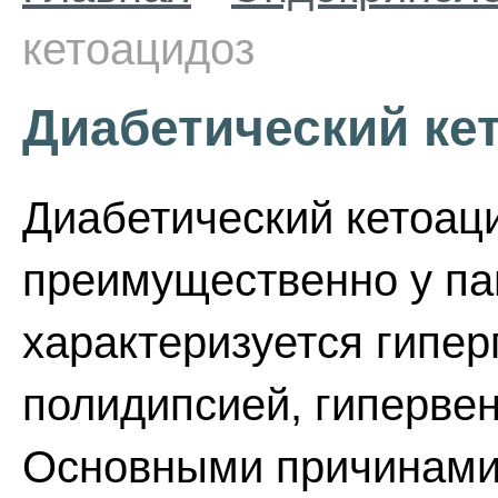
кетоацидоз
Диабетический ке
Диабетический кетоац
преимущественно у па
характеризуется гипер
полидипсией, гипервен
Основными причинами 