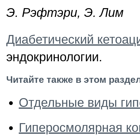
Э. Pэфтэpи, Э. Лим
Диабетический кетоац
эндокринологии.
Читайте также в этом разде
Отдельные виды гип
Гиперосмолярная к