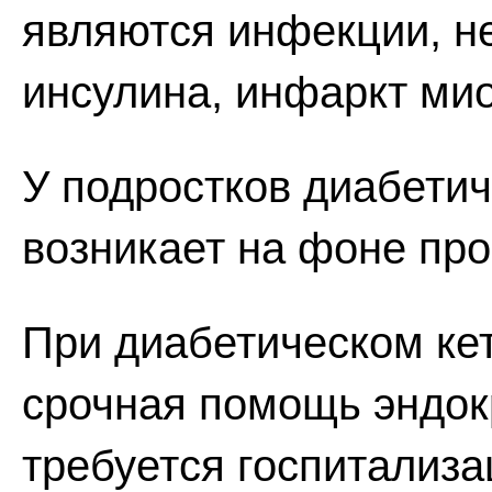
являются инфекции, н
инсулина, инфаркт мио
У подростков диабетич
возникает на фоне про
При диабетическом ке
срочная помощь эндокр
требуется госпитализа