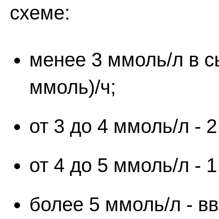
схеме:
менее 3 ммоль/л в сы
ммоль)/ч;
от 3 до 4 ммоль/л - 2
от 4 до 5 ммоль/л - 1
более 5 ммоль/л - в