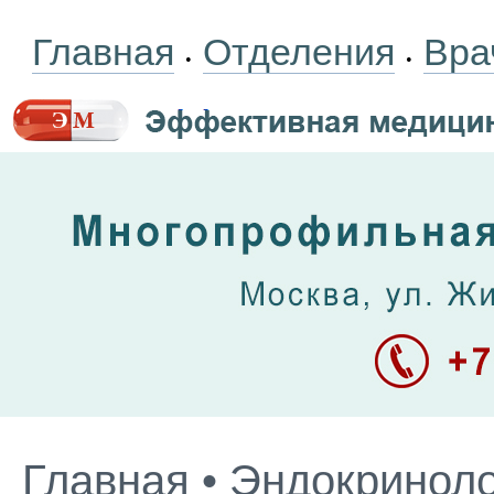
Главная
Отделения
Вра
•
•
Главная
•
Эндокриноло