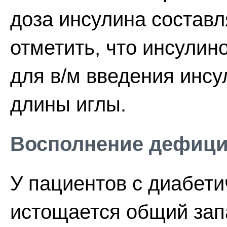
доза инсулина составл
отметить, что инсули
для в/м введения инсу
длины иглы.
Восполнение дефици
У пациентов с диабет
истощается общий запа