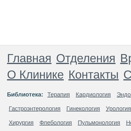
Главная
Отделения
В
О Клинике
Контакты
С
Библиотека:
Терапия
Кардиология
Эндо
Гастроэнтерология
Гинекология
Урология
Хирургия
Флебология
Пульмонология
Н