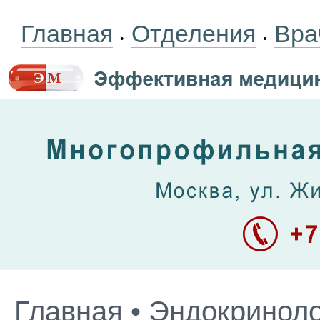
Главная
Отделения
Вра
•
•
Главная
•
Эндокриноло