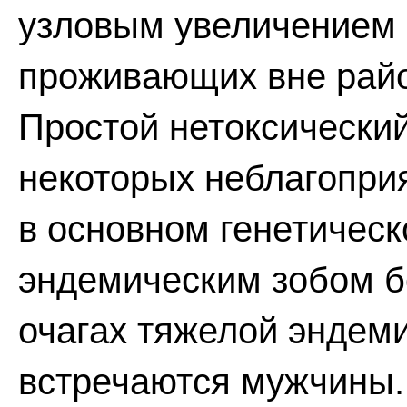
узловым увеличением 
проживающих вне райо
Простой нетоксический
некоторых неблагопри
в основном генетическ
эндемическим зобом б
очагах тяжелой эндем
встречаются мужчины.