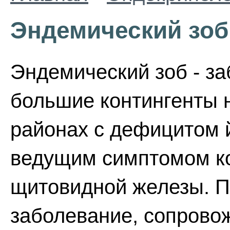
Эндемический зоб
Эндемический зоб - з
большие контингенты 
районах с дефицитом 
ведущим симптомом ко
щитовидной железы. Пр
заболевание, сопров