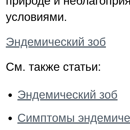
природе и неблагопр
условиями.
Эндемический зоб
См. также статьи:
Эндемический зоб
Симптомы эндемичес