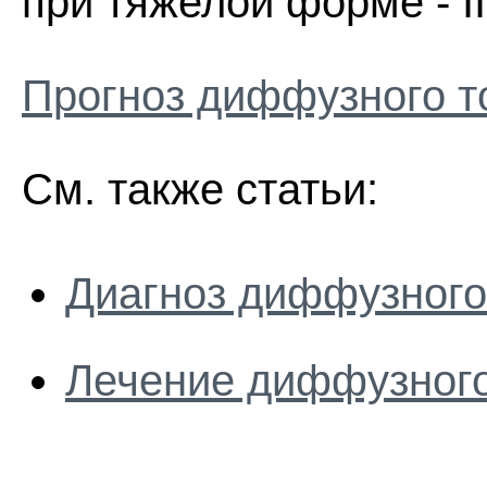
при тяжелой форме - II
Прогноз диффузного т
См. также статьи:
Диагноз диффузного 
Лечение диффузного