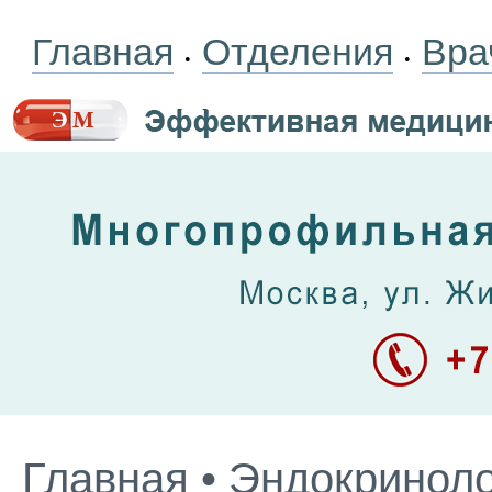
Главная
Отделения
Вра
•
•
Главная
•
Эндокриноло