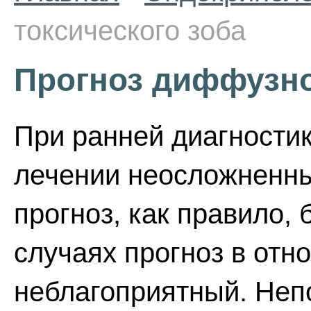
токсического зоба
Прогноз диффузно
При ранней диагности
лечении неосложненн
прогноз, как правило,
случаях прогноз в отн
неблагоприятный. Не