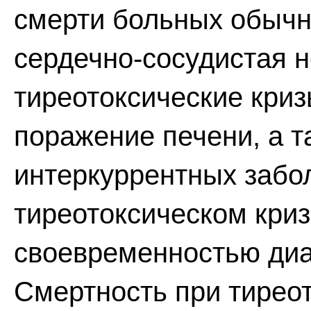
смерти больных обычн
сердечно-сосудистая н
тиреотоксические криз
поражение печени, а 
интеркуррентных забо
тиреотоксическом кри
своевременностью диа
Смертность при тиреот