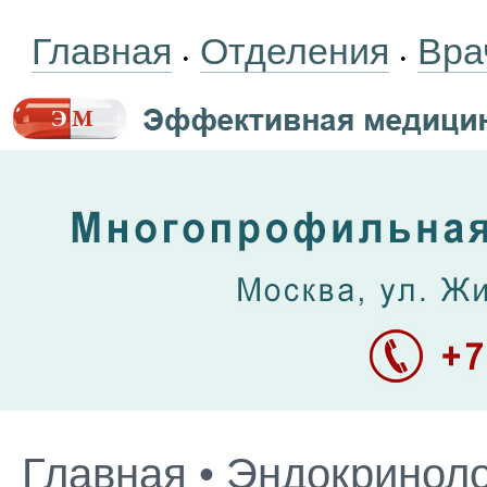
Главная
Отделения
Вра
•
•
Главная
•
Эндокриноло