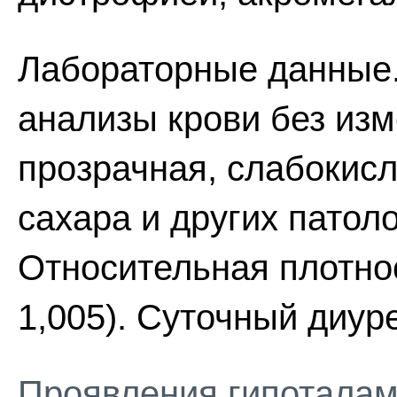
Лабораторные данные
анализы крови без изм
прозрачная, слабокисл
сахара и других патол
Относительная плотнос
1,005). Суточный диуре
Проявления гипоталам