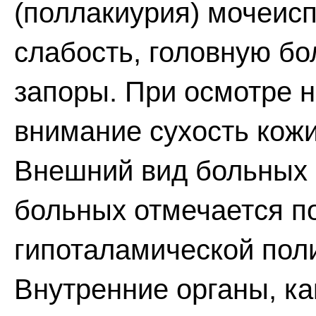
(поллакиурия) мочеисп
слабость, головную бол
запоры. При осмотре 
внимание сухость кожи
Внешний вид больных 
больных отмечается п
гипоталамической пол
Внутренние органы, ка