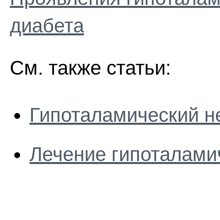
диабета
См. также статьи:
Гипоталамический н
Лечение гипоталами