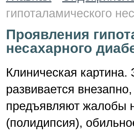
гипоталамического не
Проявления гипот
несахарного диаб
Клиническая картина.
развивается внезапно,
предъявляют жалобы 
(полидипсия), обильно