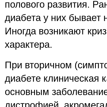
полового развития. Р
диабета у них бывает 
Иногда возникают кри
характера.
При вторичном (симпт
диабете клиническая 
основным заболевание
дистрофией, акромегал