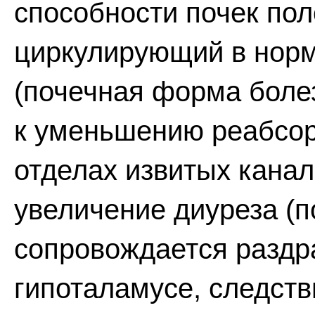
способности почек пол
циркулирующий в нор
(почечная форма боле
к уменьшению реабсор
отделах извитых канал
увеличение диуреза (
сопровождается раздр
гипоталамусе, следств