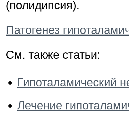
(полидипсия).
Патогенез гипоталамич
См. также статьи:
Гипоталамический н
Лечение гипоталами