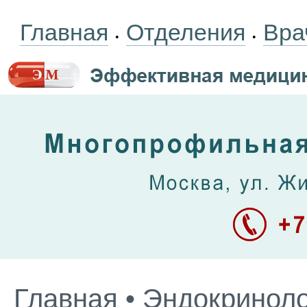
Главная
Отделения
Вра
•
•
Главная
•
Эндокриноло