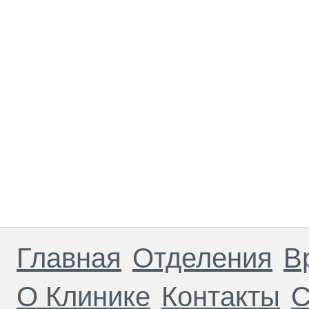
Главная
Отделения
В
О Клинике
Контакты
С