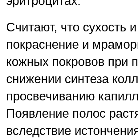
эритроцитах.
Считают, что сухость и
покраснение и мрамор
кожных покровов при 
снижении синтеза колл
просвечиванию капилл
Появление полос растя
вследствие истончени