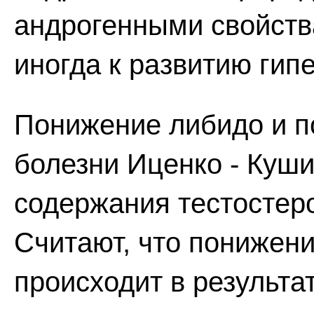
андрогенными свойств
иногда к развитию гип
Понижение либидо и п
болезни Иценко - Куш
содержания тестостеро
Считают, что понижени
происходит в результа