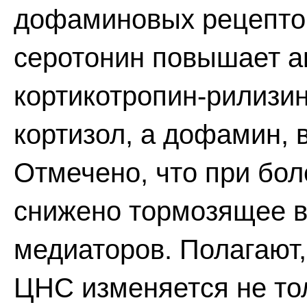
дофаминовых рецептор
серотонин повышает а
кортикотропин-рилизинг
кортизол, а дофамин, 
Отмечено, что при бол
снижено тормозящее 
медиаторов. Полагают,
ЦНС изменяется не то