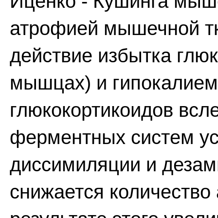
Иценко - Кушинга мыш
атрофией мышечной тк
действие избытка глюк
мышцах) и гипокалием
глюкокортикоидов всл
ферментных систем у
диссимиляции и дезам
снижается количество