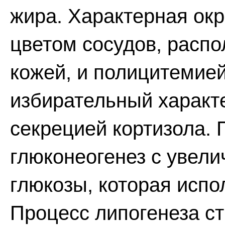
жира. Характерная окр
цветом сосудов, расп
кожей, и полицитемией
избирательный характ
секрецией кортизола. 
глюконеогенез с увел
глюкозы, которая испо
Процесс липогенеза с