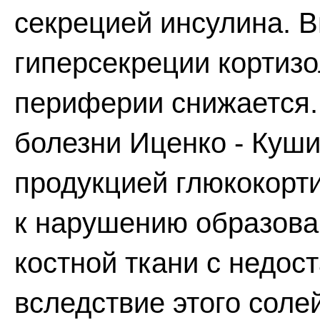
секрецией инсулина. В
гиперсекреции кортизо
периферии снижается.
болезни Иценко - Куш
продукцией глюкокорт
к нарушению образова
костной ткани с недо
вследствие этого соле