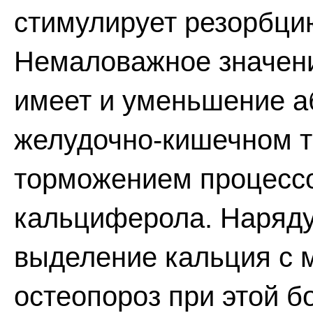
стимулирует резорбцию
Немаловажное значени
имеет и уменьшение а
желудочно-кишечном т
торможением процессо
кальциферола. Наряду
выделение кальция с 
остеопороз при этой б