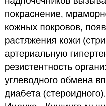
надпочечников вызыва
покраснение, мраморно
кожных покровов, поя
растяжения кожи (стри
артериальную гиперте
резистентность орган
углеводного обмена вп
диабета (стероидного)