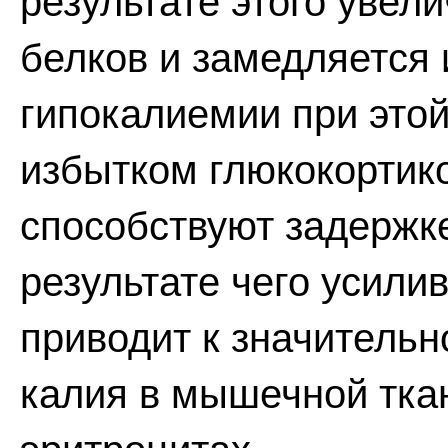
результате этого увел
белков и замедляется и
гипокалиемии при этой
избытком глюкокортик
способствуют задержке
результате чего усили
приводит к значитель
калия в мышечной тка