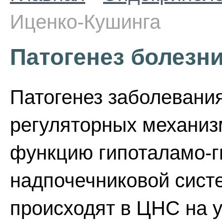
Иценко-Кушинга
Патогенез болезн
Патогенез заболевани
регуляторных механиз
функцию гипоталамо-г
надпочечниковой сист
происходят в ЦНС на 