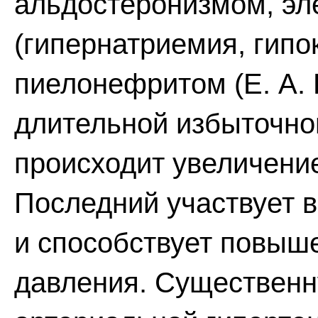
альдостеронизмом, э
(гипернатриемия, гипо
пиелонефритом (Е. А. 
длительной избыточно
происходит увеличение
Последний участвует в
и способствует повыш
давления. Существенн