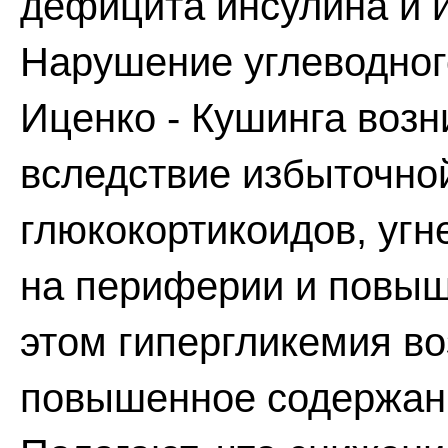
дефицита инсулина и 
Нарушение углеводног
Иценко - Кушинга возн
вследствие избыточно
глюкокортикоидов, уг
на периферии и повыш
этом гипергликемия во
повышенное содержани