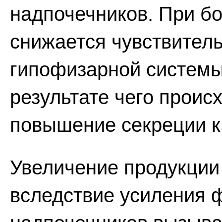
надпочечников. При бо
снижается чувствитель
гипофизарной системы
результате чего проис
повышение секреции ка
Увеличение продукции
вследствие усиления 