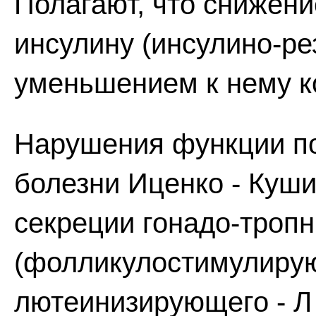
Полагают, что снижени
инсулину (инсулино-ре
уменьшением к нему к
Нарушения функции по
болезни Иценко - Куш
секреции гонадо-троп
(фолликулостимулирую
лютеинизирующего - Л