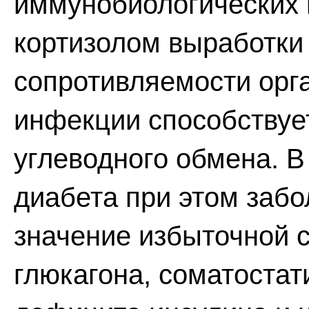
иммунобиологических 
кортизолом выработки 
сопротивляемости орг
инфекции способствуе
углеводного обмена. В
диабета при этом заб
значение избыточной с
глюкагона, соматостат