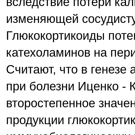
вследствие потери ка
изменяющей сосудисту
Глюкокортикоиды пот
катехоламинов на пер
Считают, что в генезе
при болезни Иценко - 
второстепенное значе
продукции глюкокорти