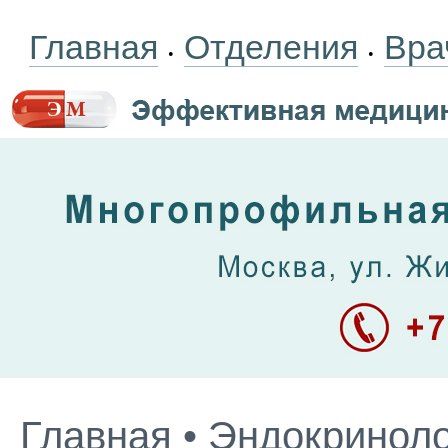
Главная
Отделения
Вра
•
•
Главная
•
Эндокриноло