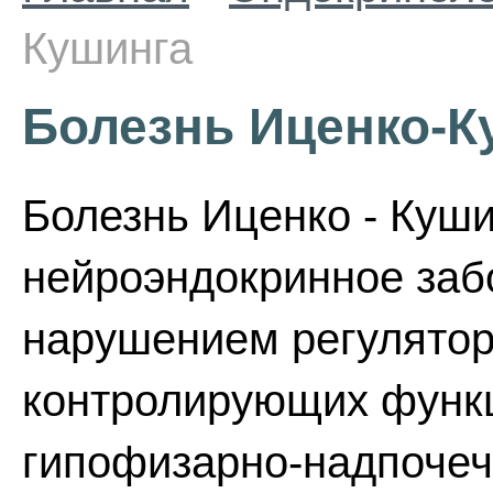
Кушинга
Болезнь Иценко-К
Болезнь Иценко - Куши
нейроэндокринное заб
нарушением регулятор
контролирующих функ
гипофизарно-надпочеч