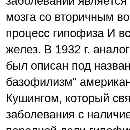
заболевании является
мозга со вторичным в
процесс гипофиза И в
желез. В 1932 г. анал
был описан под назва
базофилизм" американ
Кушингом, который св
заболевания с налич