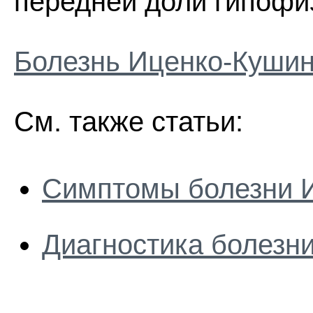
передней доли гипофи
Болезнь Иценко-Кушин
См. также статьи:
Симптомы болезни 
Диагностика болезн