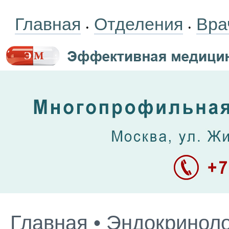
Главная
Отделения
Вра
•
•
Главная
•
Эндокриноло