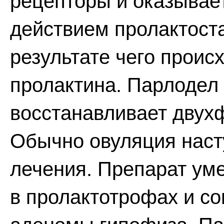
рецепторы и оказывает
действием пролактоста
результате чего проис
пролактина. Парлодел
восстанавливает двух
Обычно овуляция насту
лечения. Препарат ум
в пролактотрофах и со