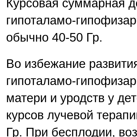
Курсовая суммарная д
гипоталамо-гипофизар
обычно 40-50 Гр.
Во избежание развити
гипоталамо-гипофизар
матери и уродств у де
курсов лучевой терап
Гр. При бесплодии, во