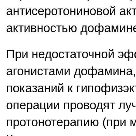
антисеротониновой ак
активностью дофамине
При недостаточной эф
агонистами дофамина,
показаний к гипофизэк
операции проводят луч
протонотерапию (при 