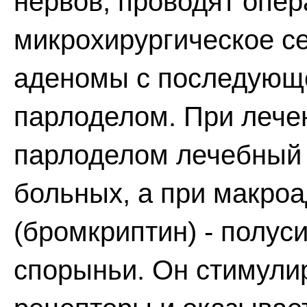
нервов, проводят опер
микрохирургическое с
аденомы с последующ
парлоделом. При лече
парлоделом лечебный 
больных, а при макроа
(бромкриптин) - полус
спорыньи. Он стимули