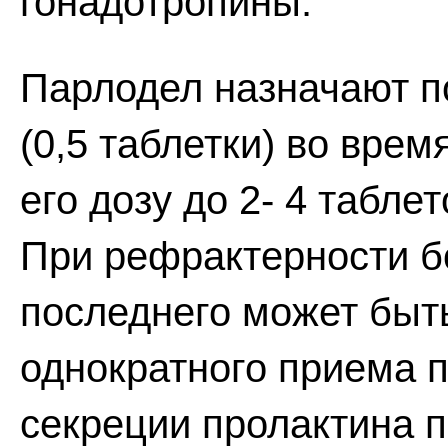
гонадотропины.
Парлодел назначают по
(0,5 таблетки) во вре
его дозу до 2- 4 табле
При рефрактерности бо
последнего может быт
однократного приема 
секреции пролактина 