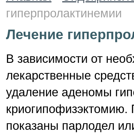
гиперпролактинемии
Лечение гиперпро
В зависимости от нео
лекарственные средст
удаление аденомы гип
криогипофизэктомию. 
показаны парлодел ил