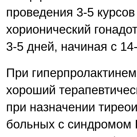
проведения 3-5 курсо
хорионический гонадот
3-5 дней, начиная с 14
При гиперпролактинем
хороший терапевтичес
при назначении тиреои
больных с синдромом 