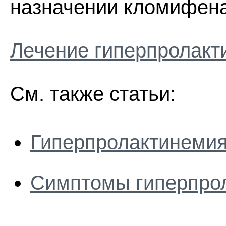
назначении кломифена
Лечение гиперпролакт
См. также статьи:
Гиперпролактинеми
Симптомы гиперпро