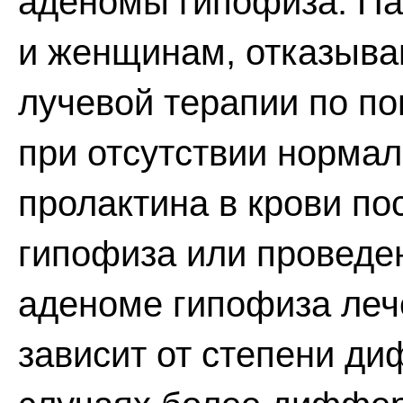
аденомы гипофиза. Па
и женщинам, отказыва
лучевой терапии по по
при отсутствии норма
пролактина в крови п
гипофиза или проведе
аденоме гипофиза ле
зависит от степени д