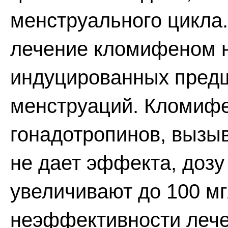
менструального цикла.
лечение кломифеном н
индуцированных пред
менструаций. Кломифе
гонадотропинов, вызы
не дает эффекта, доз
увеличивают до 100 мг/
неэффективности леч