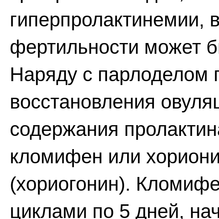
гиперпролактинемии, 
фертильности может бы
Наряду с парлоделом 
восстановления овуля
содержания пролактин
кломифен или хориони
(хориогонин). Кломифе
циклами по 5 дней, нач