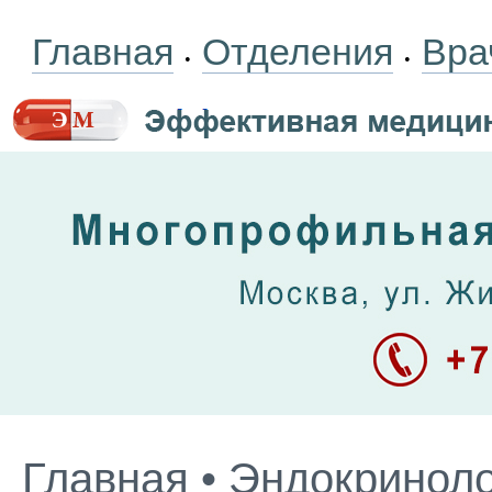
Главная
Отделения
Вра
•
•
Главная
•
Эндокриноло