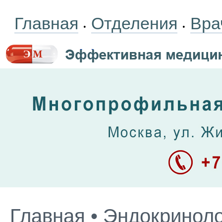
Главная
Отделения
Вра
•
•
Главная
•
Эндокриноло