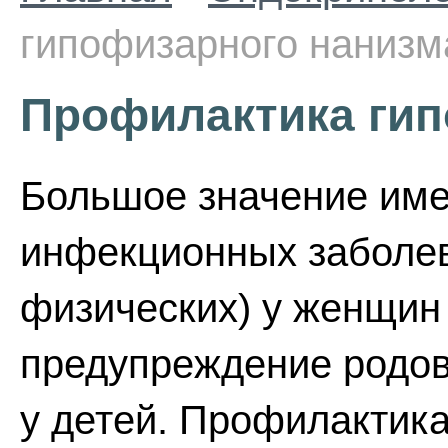
гипофизарного нанизм
Профилактика гип
Большое значение им
инфекционных заболев
физических) у женщин
предупреждение родов
у детей. Профилактик