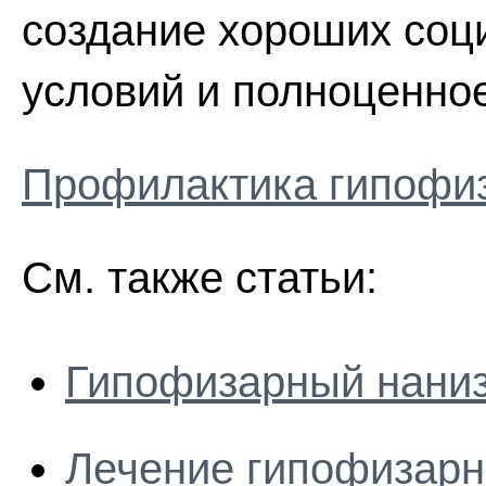
создание хороших соц
условий и полноценное
Профилактика гипофи
См. также статьи:
Гипофизарный нани
Лечение гипофизарн