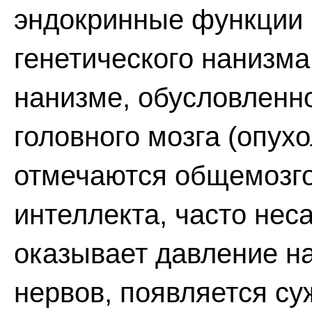
эндокринные функции 
генетического нанизма
нанизме, обусловленн
головного мозга (опухо
отмечаются общемозго
интеллекта, часто нес
оказывает давление н
нервов, появляется су