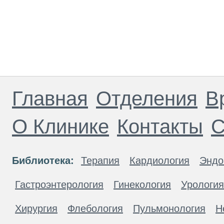
Главная
Отделения
В
О Клинике
Контакты
С
Библиотека:
Терапия
Кардиология
Эндо
Гастроэнтерология
Гинекология
Урология
Хирургия
Флебология
Пульмонология
Н