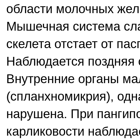
области молочных желе
Мышечная система сла
скелета отстает от пас
Наблюдается поздняя 
Внутренние органы ма
(спланхномикрия), одн
нарушена. При пангип
карликовости наблюдае