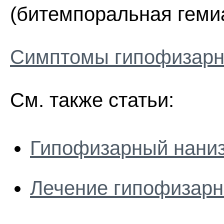
(битемпоральная геми
Симптомы гипофизарн
См. также статьи:
Гипофизарный нани
Лечение гипофизарн