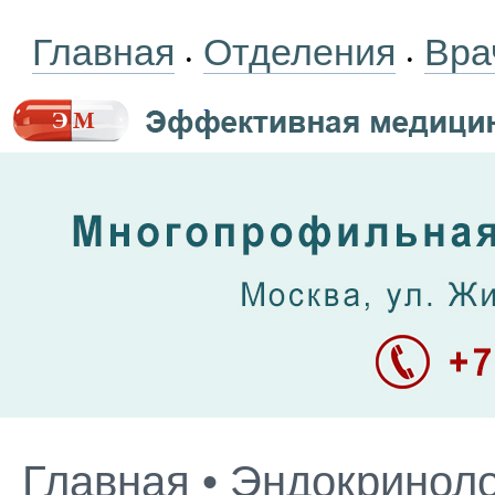
Главная
Отделения
Вра
•
•
Главная
•
Эндокриноло