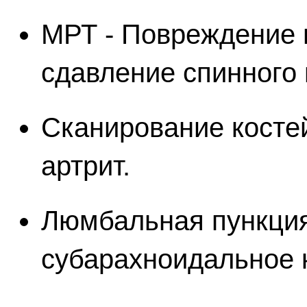
МРТ - Повреждение 
сдавление спинного 
Сканирование косте
артрит.
Люмбальная пункция
субарахноидальное 