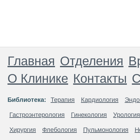
Главная
Отделения
В
О Клинике
Контакты
С
Библиотека:
Терапия
Кардиология
Эндо
Гастроэнтерология
Гинекология
Урология
Хирургия
Флебология
Пульмонология
Н