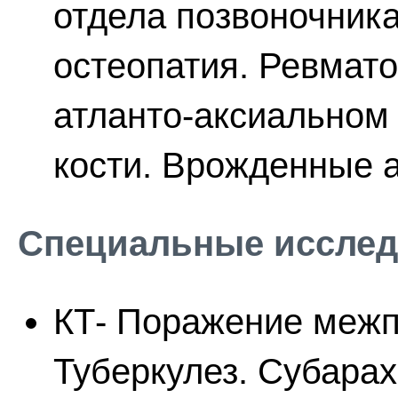
отдела позвоночника
остеопатия. Ревмато
атланто-аксиальном
кости. Врожденные 
Специальные исслед
КТ- Поражение межп
Туберкулез. Субара