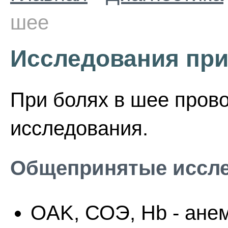
шее
Исследования при
При болях в шее пров
исследования.
Общепринятые иссле
OAK, СОЭ, Hb - ане