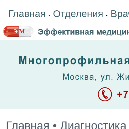
Главная
Отделения
Вра
•
•
Главная
•
Диагностика