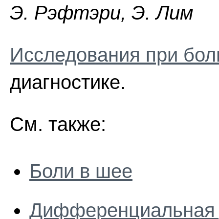
Э. Pэфтэpи, Э. Лим
Исследования при бол
диагностике.
См. также:
Боли в шее
Дифференциальная д