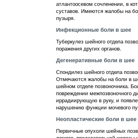
атлантоосевом сочленении, в ко
суставов. Имеются жалобы на бо
пузыря.
Инфекционные боли в шее
Туберкулез шейного отдела позв
поражения других органов.
Дегенеративные боли в шее
Спондилез шейного отдела позво
Отмечаются жалобы на боли в ше
шейном отделе позвоночника. Б
повреждении межпозвоночного ди
иррадиирующую в руку, и появле
нарушению функции мочевого пу
Неопластические боли в шее
Первичные опухоли шейных позво