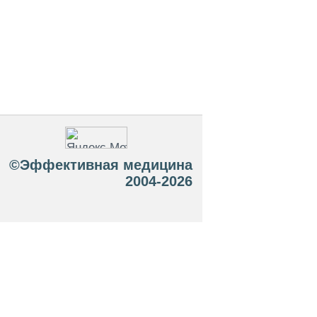
©Эффективная медицина
2004-2026
 офертой. Посетители сайта не должны
озможные негативные последствия,
ТЕСЬ С ВРАЧОМ