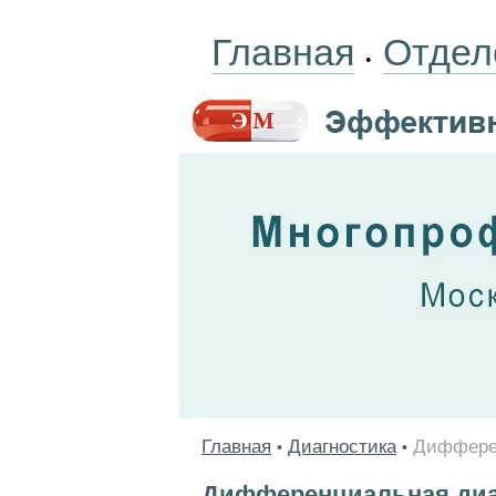
Главная
Отдел
•
Главная
Диагностика
Дифферен
•
•
Дифференциальная диаг