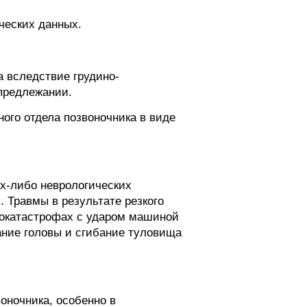
ческих данных.
 вследствие грудино-
 предлежании.
ого отдела позвоночника в виде
их-либо неврологических
 Травмы в результате резкого
втокатастрофах с ударом машиной
бание головы и сгибание туловища
оночника, особенно в