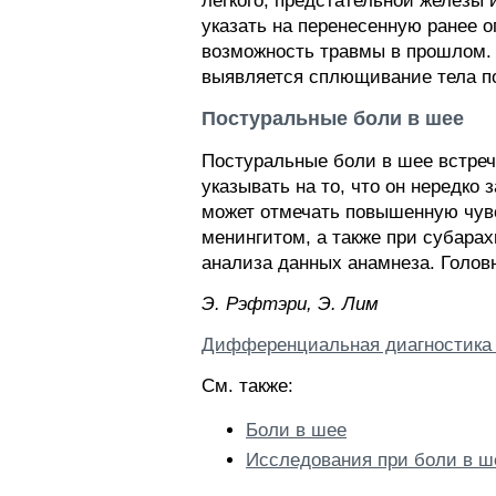
легкого, предстательной железы 
указать на перенесенную ранее о
возможность травмы в прошлом. 
выявляется сплющивание тела по
Постуральные боли в шее
Постуральные боли в шее встре
указывать на то, что он нередко
может отмечать повышенную чувс
менингитом, а также при субара
анализа данных анамнеза. Голов
Э. Pэфтэpи, Э. Лим
Дифференциальная диагностика 
См. также:
Боли в шее
Исследования при боли в ш