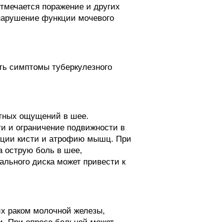
тмечается поражение и других
 нарушение функции мочевого
ить симптомы туберкулезного
ятных ощущений в шее.
и и ограничение подвижности в
кции кисти и атрофию мышц. При
 острую боль в шее,
ального диска может привести к
их раком молочной железы,