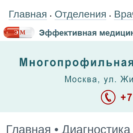
Главная
Отделения
Вра
•
•
Главная
•
Диагностика