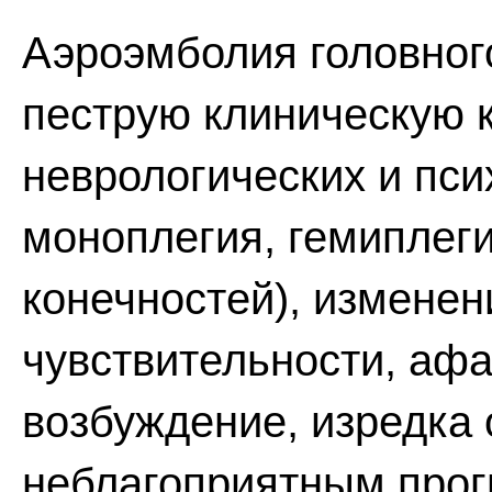
Аэроэмболия головного
пеструю клиническую 
неврологических и пси
моноплегия, гемиплег
конечностей), изменен
чувствительности, аф
возбуждение, изредка 
неблагоприятным прог