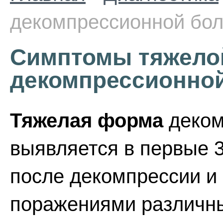
декомпрессионной бол
Симптомы тяжел
декомпрессионной
Тяжелая форма
деком
выявляется в первые 
после декомпрессии и
поражениями различны