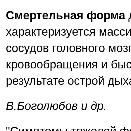
Смертельная форма
характеризуется масс
сосудов головного мозг
кровообращения и бы
результате острой дых
В.Боголюбов и др.