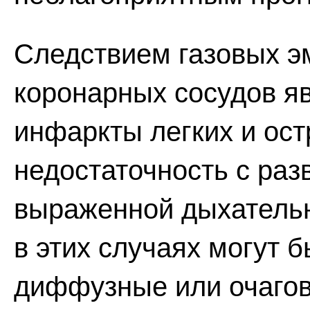
Следствием газовых э
коронарных сосудов я
инфаркты легких и ос
недостаточность с раз
выраженной дыхательн
в этих случаях могут 
диффузные или очагов