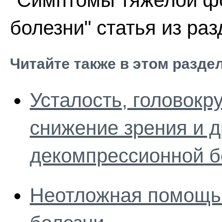
"Симптомы тяжелой ф
болезни" статья из ра
Читайте также в этом разде
Усталость, головокр
снижение зрения и 
декомпрессионной б
Неотложная помощь