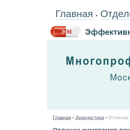
Главная
Отдел
•
Главная
Диагностика
Отличие 
•
•