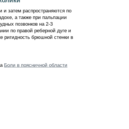
колики
и и затем распространяются по
вдохе, а также при пальпации
удных позвонков на 2-3
ании по правой реберной дуге и
е ригидность брюшной стенки в
ла
Боли в поясничной области