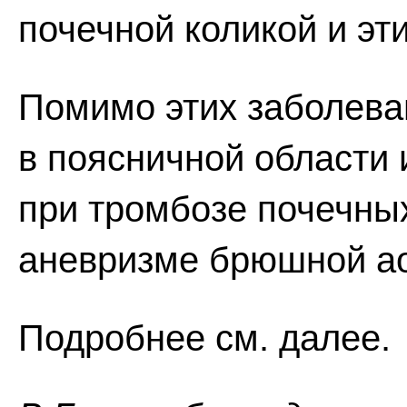
почечной коликой и эт
Помимо этих заболеван
в поясничной области
при тромбозе почечны
аневризме брюшной а
Подробнее см. далее.