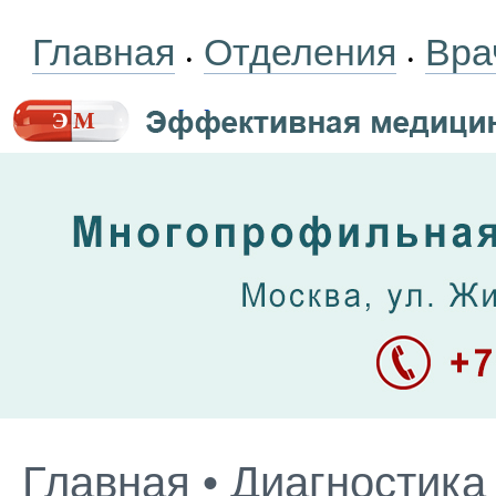
Главная
Отделения
Вра
•
•
Главная
•
Диагностика