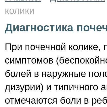
колики
Диагностика поче
При почечной колике,
симптомов (беспокойн
болей в наружные пол
дизурии) и типичного 
отмечаются боли в реб