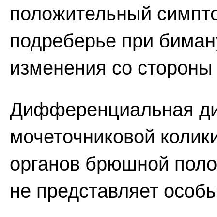
положительный симпто
подреберье при биман
изменения со стороны 
Дифференциальная ди
мочеточниковой колики
органов брюшной поло
не представляет особы