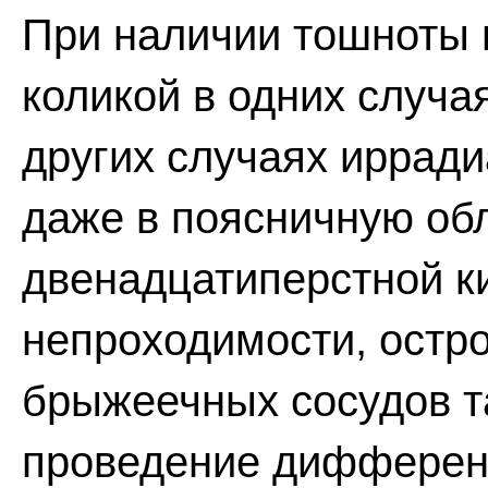
При наличии тошноты 
коликой в одних случа
других случаях ирради
даже в поясничную обл
двенадцатиперстной к
непроходимости, остр
брыжеечных сосудов т
проведение дифферен