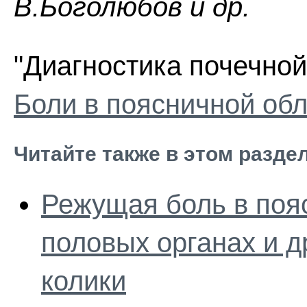
В.Боголюбов и др.
"Диагностика почечной
Боли в поясничной об
Читайте также в этом разде
Режущая боль в поя
половых органах и 
колики