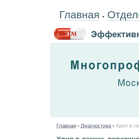
Главная
Отдел
•
Главная
Диагностика
Хрип в л
•
•