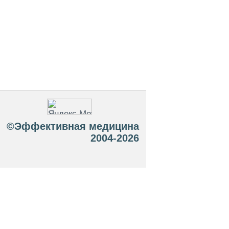
©Эффективная медицина
2004-2026
 офертой. Посетители сайта не должны
озможные негативные последствия,
ТЕСЬ С ВРАЧОМ