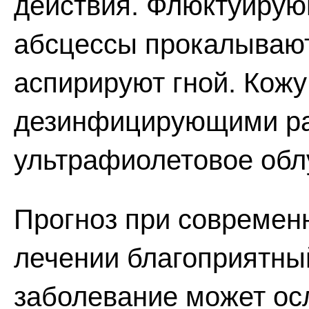
действия. Флюктуирую
абсцессы прокалывают
аспирируют гной. Кож
дезинфицирующими ра
ультрафиолетовое обл
Прогноз при современ
лечении благоприятны
заболевание может ос