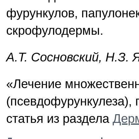
фурункулов, папулонек
скрофулодермы.
А.Т. Сосновский, Н.З. 
«Лечение множественн
(псевдофурункулеза), 
статья из раздела
Дер