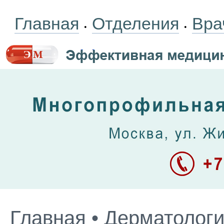
Главная
Отделения
Вра
•
•
Главная
•
Дерматолог