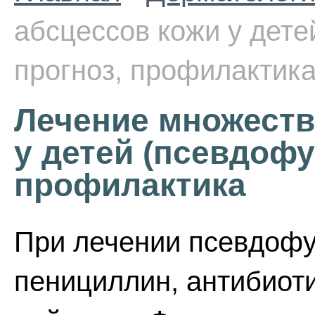
абсцессов кожи у дете
прогноз, профилактик
Лечение множеств
у детей (псевдофу
профилактика
При лечении псевдофу
пенициллин, антибиоти