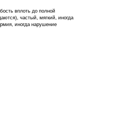
бость вплоть до полной
аются), частый, мягкий, иногда
ермия, иногда нарушение