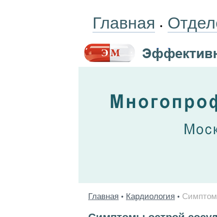
Главная
Отдел
•
Главная
Кардиология
Симптомы
•
•