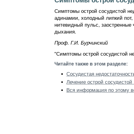
Симптомы острой сосуд
Симптомы острой сосудистой нед
адинамии, холодный липкий пот, 
нитевидный пульс, заостренные ч
дыхания.
Проф. Г.И. Бурчинский
"Симптомы острой сосудистой не
Читайте также в этом разделе:
Сосудистая недостаточность
Лечение острой сосудистой
Вся информация по этому в