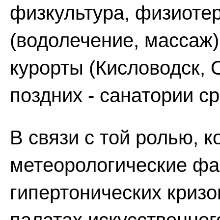
физкультура, физиоте
(водолечение, массаж)
курорты (Кисловодск, О
поздних - санатории с
В связи с той ролью, 
метеорологические фа
гипертонических кризо