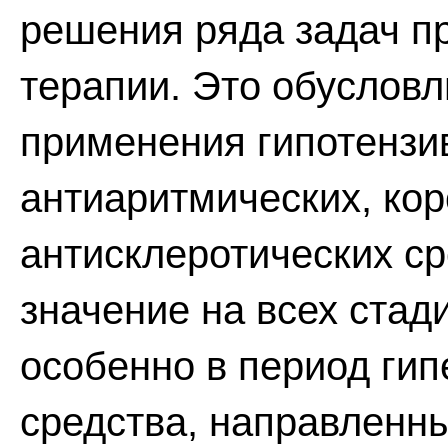
решения ряда задач п
терапии. Это обуслов
применения гипотензи
антиаритмических, ко
антисклеротических ср
значение на всех стад
особенно в период гип
средства, направленн