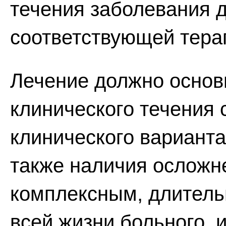
течения заболевания 
соответствующей тера
Лечение должно основ
клинического течения 
клинического варианта
также наличия осложн
комплексным, длитель
всей жизни больного, 