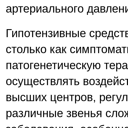
артериального давлен
Гипотензивные средст
столько как симптомат
патогенетическую тер
осуществлять воздейс
высших центров, регу
различные звенья слож