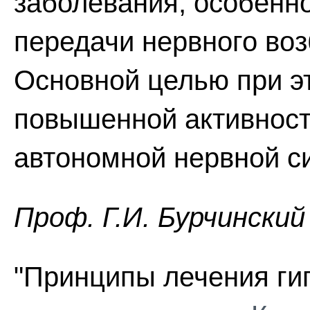
заболевания, особенн
передачи нервного воз
Основной целью при э
повышенной активност
автономной нервной с
Проф. Г.И. Бурчинский
"Принципы лечения гип