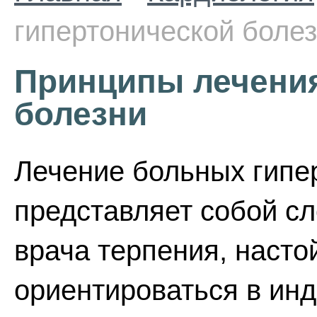
гипертонической боле
Принципы лечения
болезни
Лечение больных гипе
представляет собой с
врача терпения, насто
ориентироваться в ин