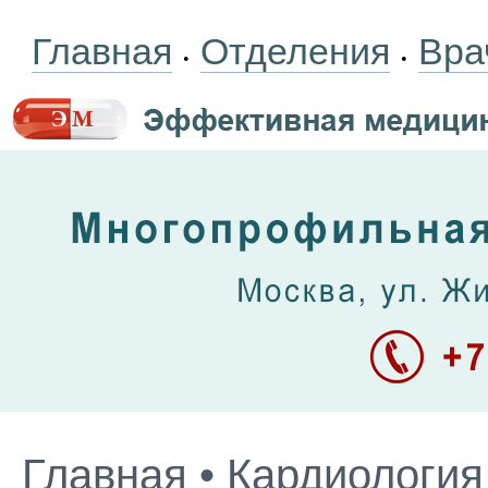
Главная
Отделения
Вра
•
•
Главная
•
Кардиология