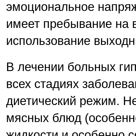
эмоциональное напряж
имеет пребывание на 
использование выходны
В лечении больных ги
всех стадиях заболева
диетический режим. Н
мясных блюд (особенно
жидкости и особенно с