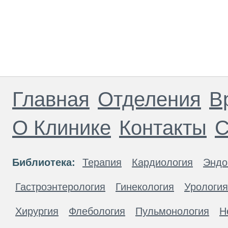
Главная
Отделения
В
О Клинике
Контакты
С
Библиотека:
Терапия
Кардиология
Эндо
Гастроэнтерология
Гинекология
Урология
Хирургия
Флебология
Пульмонология
Н