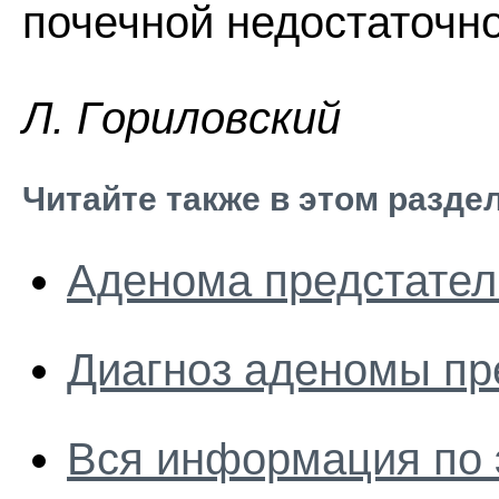
почечной недостаточно
Л. Гopилoвcкий
Читайте также в этом разде
Аденома предстател
Диагноз аденомы пр
Вся информация по 