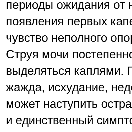
периоды ожидания от 
появления первых кап
чувство неполного оп
Струя мочи постепенн
выделяться каплями. П
жажда, исхудание, нед
может наступить остра
и единственный симпт