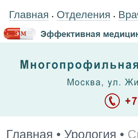
Главная
Отделения
Вра
•
•
Главная
•
Урология
•
С