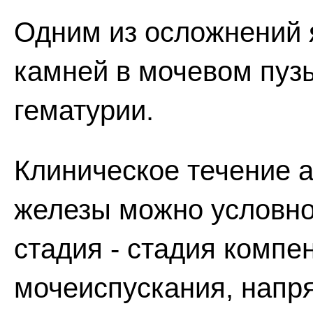
Одним из осложнений 
камней в мочевом пуз
гематурии.
Клиническое течение 
железы можно условно 
стадия - стадия компе
мочеиспускания, напр