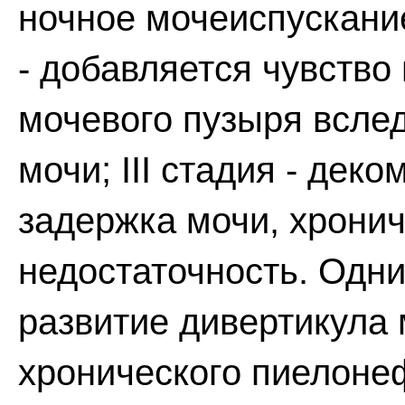
ночное мочеиспускание
- добавляется чувство
мочевого пузыря всле
мочи; III стадия - дек
задержка мочи, хрони
недостаточность. Одн
развитие дивертикула 
хронического пиелоне