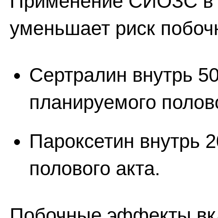
Применение СИОЗС в 
уменьшает риск побоч
Сертралин внутрь 50-
планируемого полово
Пароксетин внутрь 2
полового акта.
Побочные эффекты вк