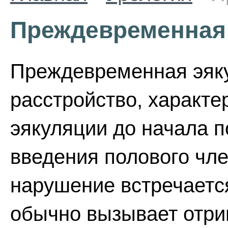
Преждевременная
Преждевременная эяку
расстройство, характ
эякуляции до начала п
введения полового чл
нарушение встречаетс
обычно вызывает отри