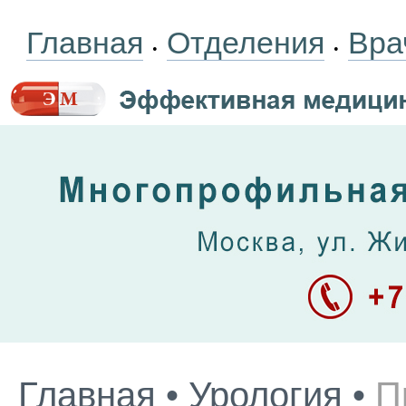
Главная
Отделения
Вра
•
•
Главная
•
Урология
•
П