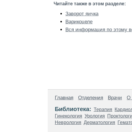
Читайте также в этом разделе:
Заворот яичка
Варикоцеле
Вся информация по этому в
Главная
Отделения
Врачи
О
Библиотека:
Терапия
Кардио
Гинекология
Урология
Проктолог
Неврология
Дерматология
Гемат