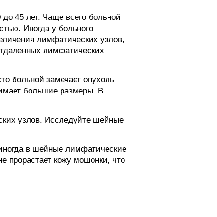
 до 45 лет. Чаще всего больной
тью. Иногда у больного
еличения лимфатических узлов,
 отдаленных лимфатических
то больной замечает опухоль
нимает большие размеры. В
ских узлов. Исследуйте шейные
 иногда в шейные лимфатические
не прорастает кожу мошонки, что