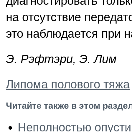
диагностировать тольк
на отсутствие передат
это наблюдается при н
Э. Pэфтэpи, Э. Лим
Липома полового тяжа
Читайте также в этом разде
Неполностью опусти