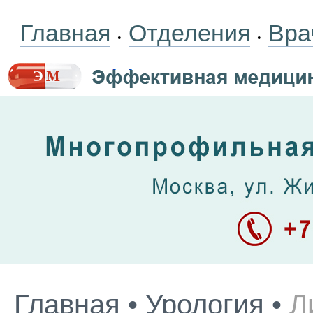
Главная
Отделения
Вра
•
•
Главная
•
Урология
•
Л