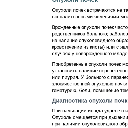
Опухоли почек встречаются не т
воспалительными явлениями мо
Врожденные опухоли почек часто
родственников больного; заболев
на наличие опухолевидного обра
кровотечение из кисты) или с яв
случаях у новорожденного младе
Приобретенные опухоли почек мо
установить наличие перенесенног
или пиурия. У больного с паран
злокачественной опухолью почки
гематурию, боли, повышение тем
Диагностика опухоли почк
При пальпации иногда удается п
Опухоль смещается при дыхании
при наличии опухолевидного обр