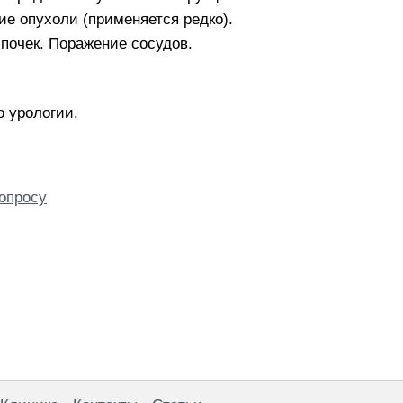
е опухоли (применяется редко).
почек. Поражение сосудов.
о урологии.
опросу