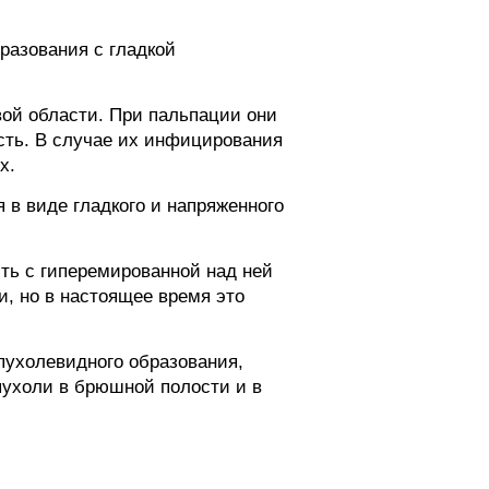
разования с гладкой
вой области. При пальпации они
сть. В случае их инфицирования
х.
в виде гладкого и напряженного
ть с гиперемированной над ней
и, но в настоящее время это
пухолевидного образования,
ухоли в брюшной полости и в