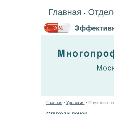
Главная
Отдел
•
Главная
Урология
Опухоли поч
•
•
Опухоли почек