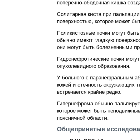
поперечно-ободочная кишка созда
Солитарная киста при пальпации 
поверхностью, которое может бы
Поликистозные почки могут быть
обычно имеют гладкую поверхнос
они могут быть болезненными пр
Гидронефротические почки могут
опухолевидного образования.
У больного с паранефральным аб
кожей и отечность окружающих т
встречается крайне редко.
Гипернефрома обычно пальпирует
которое может быть неподвижны
поясничной области.
Общепринятые исследован