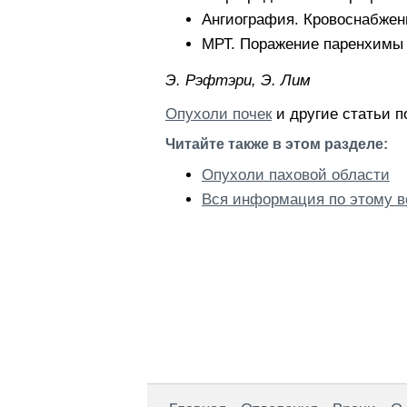
Ангиография. Кровоснабжени
МРТ. Поражение паренхимы 
Э. Pэфтэpи, Э. Лим
Опухоли почек
и другие статьи п
Читайте также в этом разделе:
Опухоли паховой области
Вся информация по этому в