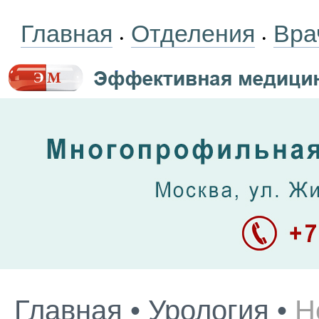
Главная
Отделения
Вра
•
•
Главная
•
Урология
•
Н