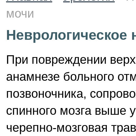
мочи
Неврологическое 
При повреждении верх
анамнезе больного от
позвоночника, сопро
спинного мозга выше у
черепно-мозговая тра