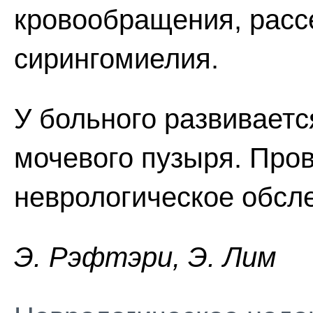
кровообращения, расс
сирингомиелия.
У больного развивает
мочевого пузыря. Про
неврологическое обсл
Э. Pэфтэpи, Э. Лим