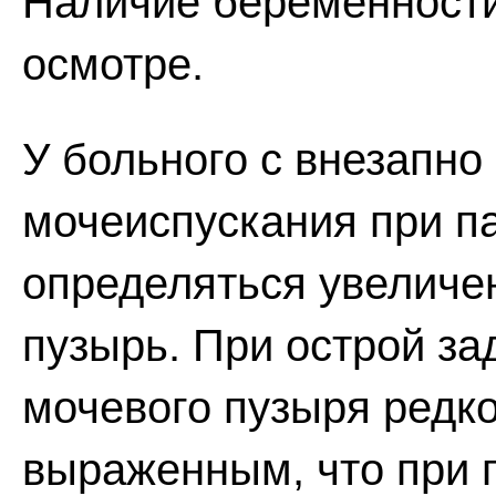
Наличие беременности
осмотре.
У больного с внезапн
мочеиспускания при п
определяться увеличе
пузырь. При острой з
мочевого пузыря редк
выраженным, что при 