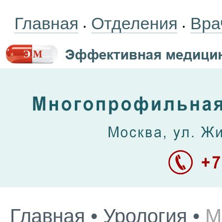
Главная
Отделения
Вра
•
•
Главная
•
Урология
•
М