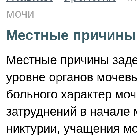
мочи
Местные причины
Местные причины заде
уровне органов мочев
больного характер моч
затруднений в начале 
никтурии, учащения м