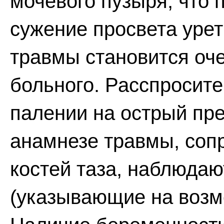
мочевого пузыря, что 
сужение просвета уре
травмы становится оч
больного. Расспросит
палении на острый пре
анамнезе травмы, со
костей таза, наблюдаю
(указывающие на возмо