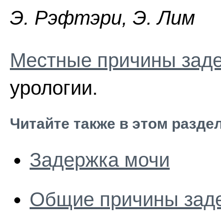
Э. Pэфтэpи, Э. Лим
Местные причины зад
урологии.
Читайте также в этом разде
Задержка мочи
Общие причины зад