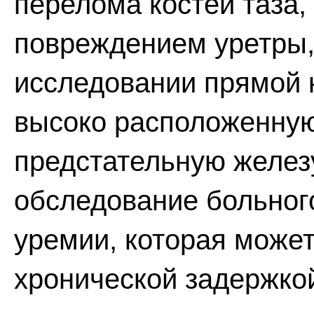
перелома костей таза
повреждением уретры,
исследовании прямой 
высоко расположенну
предстательную желез
обследование больног
уремии, которая может
хронической задержко