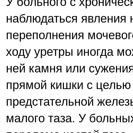
У больного с хроничес
наблюдаться явления 
переполнения мочевог
ходу уретры иногда мо
ней камня или сужени
прямой кишки с целью
предстательной желез
малого таза. У больны