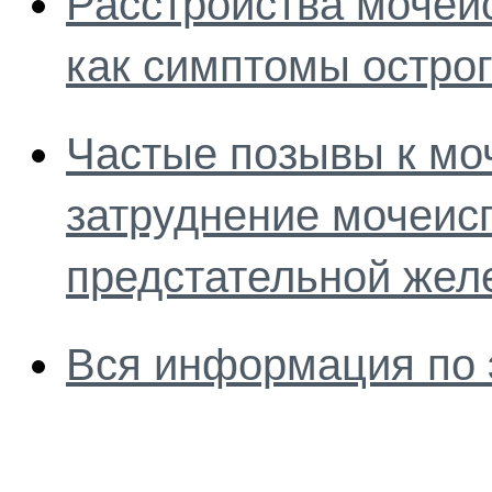
Расстройства мочеис
как симптомы острог
Частые позывы к мо
затруднение мочеис
предстательной жел
Вся информация по 