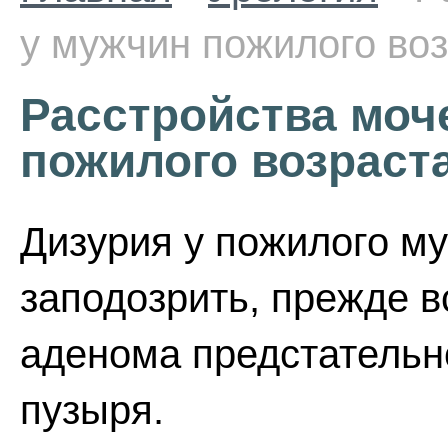
у мужчин пожилого во
Расстройства моч
пожилого возраст
Дизурия у пожилого м
заподозрить, прежде в
аденома предстательн
пузыря.