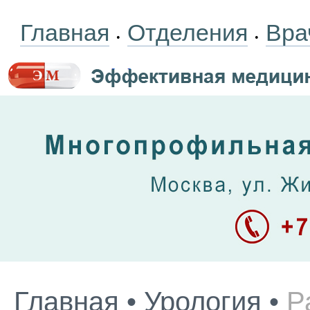
Главная
Отделения
Вра
•
•
Главная
•
Урология
•
Р