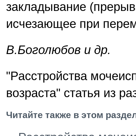
закладывание (прерыва
исчезающее при перем
В.Боголюбов и др.
"Расстройства мочеис
возраста" статья из р
Читайте также в этом разде