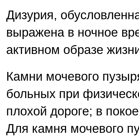
Дизурия, обусловленн
выражена в ночное вре
активном образе жизн
Камни мочевого пузыря
больных при физическо
плохой дороге; в поко
Для камня мочевого п