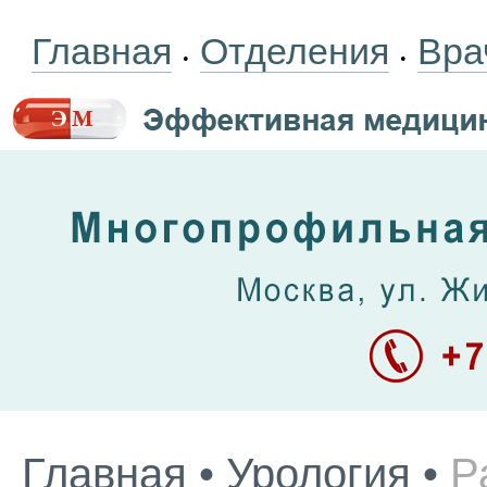
Главная
Отделения
Вра
•
•
Главная
•
Урология
•
Р