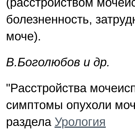
(расстройством мочеис
болезненность, затруд
моче).
В.Боголюбов и др.
"Расстройства мочеисп
симптомы опухоли моче
раздела
Урология