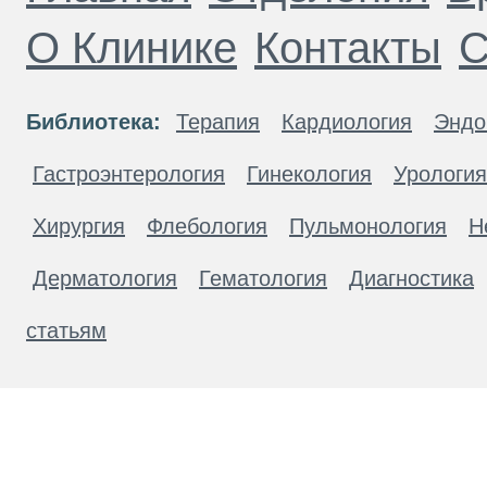
О Клинике
Контакты
С
Библиотека:
Терапия
Кардиология
Эндо
Гастроэнтерология
Гинекология
Урология
Хирургия
Флебология
Пульмонология
Н
Дерматология
Гематология
Диагностика
статьям
Материалы, размещенные на данной странице
публичной офертой. Посетители сайта не дол