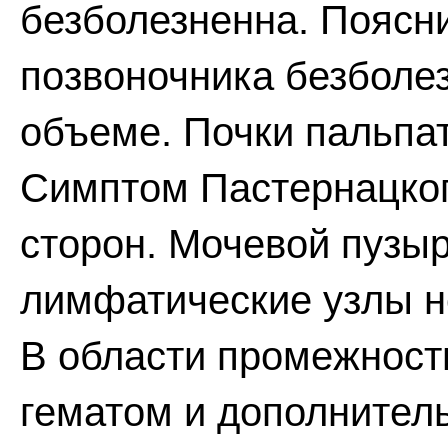
безболезненна. Поясн
позвоночника безболе
объеме. Почки пальпа
Симптом Пастернацког
сторон. Мочевой пузы
лимфатические узлы н
В области промежност
гематом и дополнитель