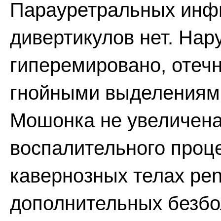
Парауретральных инфи
дивертикулов нет. Нар
гиперемировано, отечн
гнойными выделениями
Мошонка не увеличена
воспалительного проце
кавернозных телах pen
дополнительных безбо