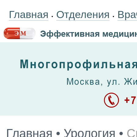
Главная
Отделения
Вра
•
•
Главная
•
Урология
•
С