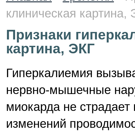
клиническая картина, 
Признаки гиперка
картина, ЭКГ
Гиперкалиемия вызыва
нервно-мышечные нар
миокарда не страдает 
изменений проводимос