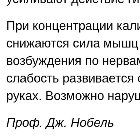
При концентрации кал
снижаются сила мышц 
возбуждения по нерв
слабость развивается 
руках. Возможно нару
Проф. Дж. Нобель