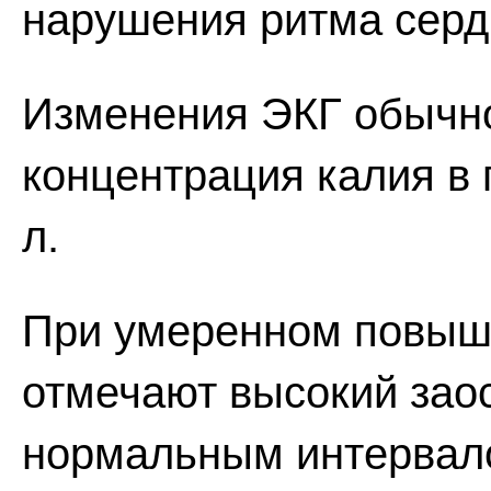
нарушения ритма серд
Изменения ЭКГ обычно
концентрация калия в
л.
При умеренном повыш
отмечают высокий зао
нормальным интервал