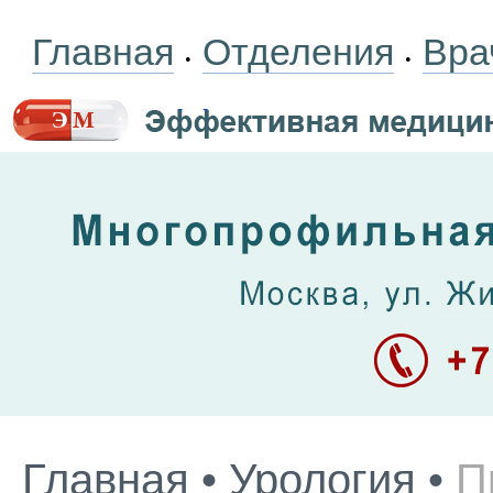
Главная
Отделения
Вра
•
•
Главная
•
Урология
•
П